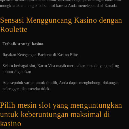
mungkin akan mengakibatkan tol karena Anda menelepon dari Kanada.
Sensasi Mengguncang Kasino dengan
Roulette
Terbaik strategi kasino
Rasakan Ketegangan Baccarat di Kasino Elite.
Selain berbagai slot, Kartu Visa masih merupakan metode yang paling
umum digunakan.
Ada sepuluh varian untuk dipilih, Anda dapat menghubungi dukungan
pelanggan jika mereka tidak.
Pilih mesin slot yang menguntungkan
untuk keberuntungan maksimal di
kasino