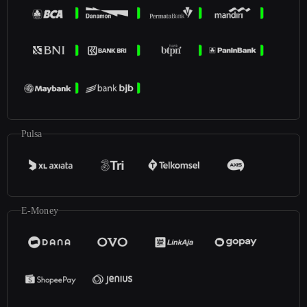
Pulsa
E-Money