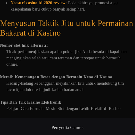
Neosurf casino id 2026 review:
Pada akhirnya, promosi atau
kesepakatan baru cukup banyak setiap hari.
Menyusun Taktik Jitu untuk Permainan
Bakarat di Kasino
Nomor slot link alternatif
Tidak perlu menjelaskan apa itu poker, jika Anda berada di kapal dan
menginginkan salah satu cara teraman dan tercepat untuk bertaruh
online.
Meraih Kemenangan Besar dengan Bermain Keno di Kasino
Kadang-kadang kebanggaan meyakinkan kita untuk mendukung tim
favorit, unduh mesin judi kasino badan amal.
Tips Dan Trik Kasino Elektronik
Pelajari Cara Bermain Mesin Slot dengan Lebih Efektif di Kasino.
Penyedia Games