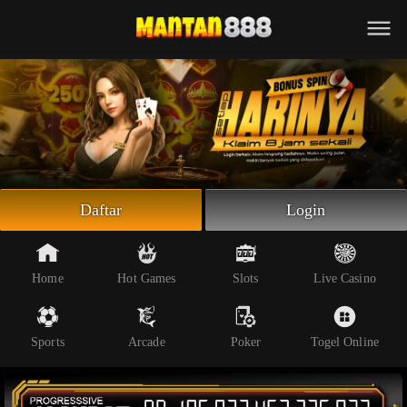
Beranda
Slot Online
Live Casino
Sportsbook
Arcade
Togel Online
Daftar
Login
Poker
Whatsapp
Home
Hot Games
Slots
Live Casino
Telegram
Sports
Arcade
Poker
Togel Online
Livechat