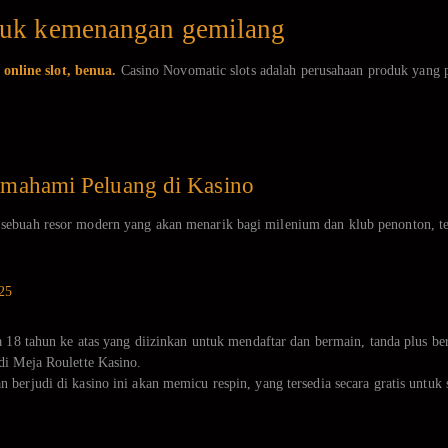
ntuk kemenangan gemilang
online slot, benua.
Casino Novomatic slots adalah perusahaan produk yang p
mahami Peluang di Kasino
n sebuah resor modern yang akan menarik bagi milenium dan klub penonton,
25
18 tahun ke atas yang diizinkan untuk mendaftar dan bermain, tanda plus be
i Meja Roulette Kasino.
erjudi di kasino ini akan memicu respin, yang tersedia secara gratis untuk 