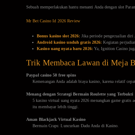
Sebuah memperlakukan hantu menanti Anda dengan slot Parano
Mr Bet Casino Id 2026 Review
Bonus kasino slot 2026:
Jika periode pengecualian diri 
Android kasino unduh gratis 2026:
Kegiatan perjudian
Kasino uang nyata baru 2026:
Ya, Ignition Casino ju
Trik Membaca Lawan di Meja B
Paypal casino 50 free spins
Kemenangan Anda adalah biaya kasino, karena relatif cepa
Menang dengan Strategi Bermain Roulette yang Terbukti
5 kasino virtual uang nyata 2026 menangkan game gratis 
itu membayar lebih tinggi.
Aman Blackjack Virtual Kasino
Bermain Craps: Luncurkan Dadu Anda di Kasino.