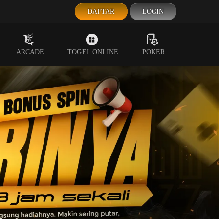
DAFTAR
LOGIN
ARCADE
TOGEL ONLINE
POKER