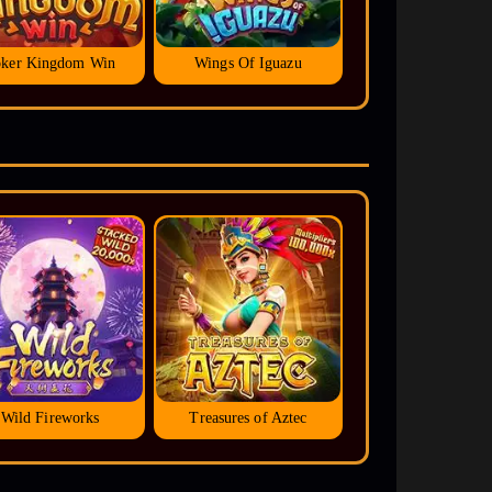
oker Kingdom Win
Wings Of Iguazu
Wild Fireworks
Treasures of Aztec