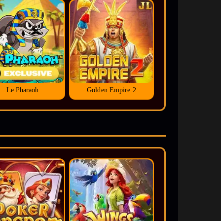
Le Pharaoh
Golden Empire 2