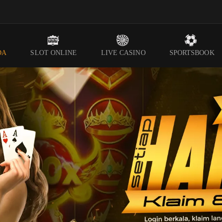
DA
SLOT ONLINE
LIVE CASINO
SPORTSBOOK