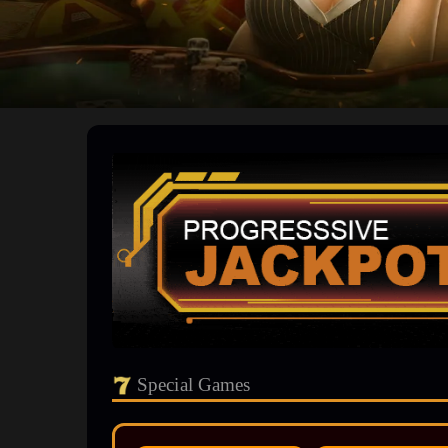
Special Games