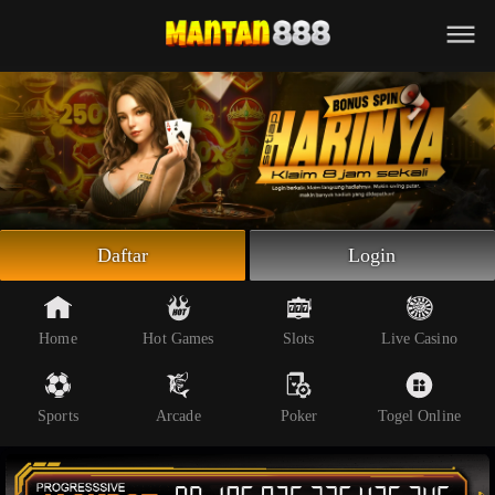
Beranda
Slot Online
Live Casino
Sportsbook
Arcade
Togel Online
Daftar
Login
Poker
Whatsapp
Home
Hot Games
Slots
Live Casino
Telegram
Sports
Arcade
Poker
Togel Online
Livechat