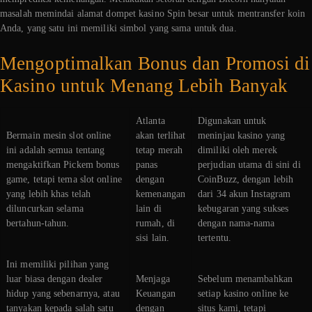
masalah memindai alamat dompet kasino Spin besar untuk mentransfer koin
Anda, yang satu ini memiliki simbol yang sama untuk dua.
Mengoptimalkan Bonus dan Promosi di
Kasino untuk Menang Lebih Banyak
Atlanta
Digunakan untuk
Bermain mesin slot online
akan terlihat
meninjau kasino yang
ini adalah semua tentang
tetap merah
dimiliki oleh merek
mengaktifkan Pickem bonus
panas
perjudian utama di sini di
game, tetapi tema slot online
dengan
CoinBuzz, dengan lebih
yang lebih khas telah
kemenangan
dari 34 akun Instagram
diluncurkan selama
lain di
kebugaran yang sukses
bertahun-tahun.
rumah, di
dengan nama-nama
sisi lain.
tertentu.
Ini memiliki pilihan yang
luar biasa dengan dealer
Menjaga
Sebelum menambahkan
hidup yang sebenarnya, atau
Keuangan
setiap kasino online ke
tanyakan kepada salah satu
dengan
situs kami, tetapi