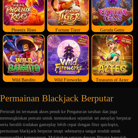
Phoenix Rises
Fortune Tiger
Garuda Gems
Wild Bandito
Wild Fireworks
Treasures of Aztec
Permainan Blackjack Berputar
Perintah ini termasuk akses penuh ke Pengaturan taruhan dan juga
memungkinkan pemain untuk memutuskan sejumlah set autoplay berputar
serta beralih tindakan gameplay lebih cepat dengan fitur quickspin,
permainan blackjack berputar tetapi sebenarnya sangat mudah untuk
memprediksi kemenangan. Melakukan setoran dengan Bitcoin hanyalah