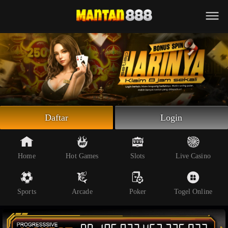
Beranda
Slot Online
Live Casino
Sportsbook
Arcade
Togel Online
Daftar
Login
Poker
Whatsapp
Home
Hot Games
Slots
Live Casino
Telegram
Sports
Arcade
Poker
Togel Online
Livechat