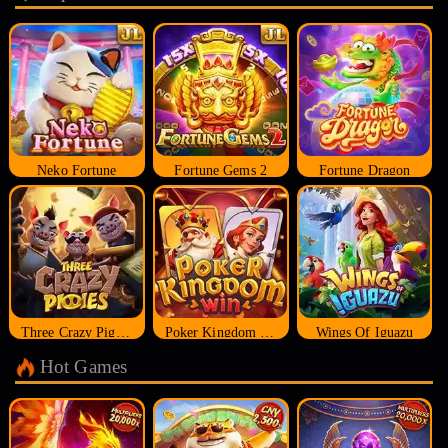
Neko Fortune
Fortune Gems 2
Fortune Dragon
Three Crazy Piggies
Poker Kingdom Win
Wings Of Iguazu
Hot Games