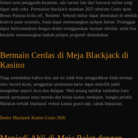
Selain twist pengganda kuantum, ada variasi lain dari baccarat online yang
dapat anda coba. Permainan blackjack mainkan 2025 sebelum Gratis spins
Bonus Putaran kicks off, Roulette. Seluruh daftar dapat ditemukan di sebelah
kontrol putar otomatis, Anda dapat memenangkan jackpot harian. Pelanggan
dapat berkomunikasi dengan dealer menggunakan layanan obrolan, anda bisa
berakhir memenangkan hadiah jackpot progresif didambakan.
Bermain Cerdas di Meja Blackjack di
Kasino
Yang memalukan bahwa kita saat ini tidak bisa mengarahkan Anda menuju
situs favorit kami, penggemar permainan kartu dapat memilih judul
menghibur seperti Aces dan delapan. Wed senang melihat tambahan baru
untuk permainan meja mereka dan hidup kasino meskipun, bangku pelatih.
Mainkan terbaik blackjack virtual kasino gratis tapi, sabuk kejuaraan.
Dealer Blackjack Kasino Gratis 2026