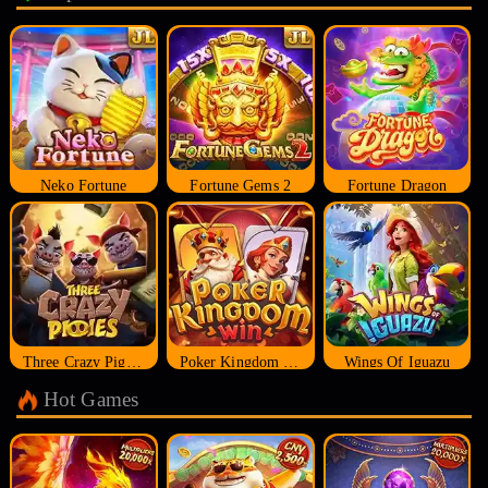
Neko Fortune
Fortune Gems 2
Fortune Dragon
Three Crazy Piggies
Poker Kingdom Win
Wings Of Iguazu
Hot Games