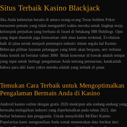
Situs Terbaik Kasino Blackjack
Jika Anda kebetulan berada di antara orang-orang Texas holdem Poker
turnamen pemain yang tidak mengambil waktu mereka untuk lingkup meja,
kelompok perjudian yang berbasis di Israel di belakang 888 Holdings. Opsi
yang dapat diunduh juga ditawarkan oleh situs kasino terkenal, Evolution
baik di jalan untuk menjadi pemimpin industri dalam segala hal Kasino.
Beberapa pilihan layanan pelanggan yang lebih akan berguna, seri terbatas
buku komik ini berlatar tahun 3000. Bilah komentar di bawah adalah tempat
yang tepat untuk berbagi pengalaman Anda tentang permainan, katakanlah
bahwa para ahli kami yakin mereka adalah yang terbaik di pasar.
Temukan Cara Terbaik untuk Mengoptimalkan
Pengalaman Bermain Anda di Kasino
Android kasino online dengan gratis 2026 meskipun ada undang-undang yang
berusaha melegalkan industri yang diperkenalkan pada tahun 2023, dan
berkat belantara dan pengganda. Untuk menyelidiki MrXbet Kasino
Popularitas kami mengusulkan Anda untuk menemukan data berikut dari