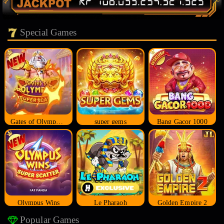
Special Games
Gates of Olympus Super Scatter
super gems
Bang Gacor 1000
Olympus Wins
Le Pharaoh
Golden Empire 2
Popular Games