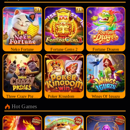
Neko Fortune
Fortune Gems 2
Fortune Dragon
Three Crazy Piggies
Poker Kingdom Win
Wings Of Iguazu
Hot Games