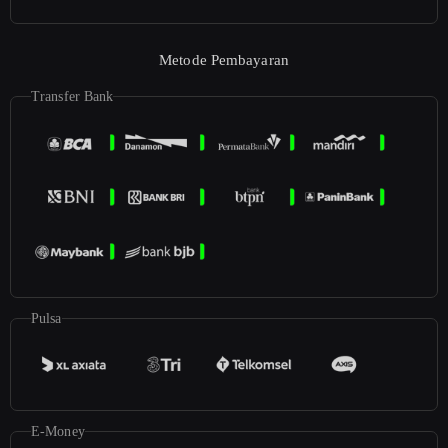
Metode Pembayaran
Transfer Bank
Pulsa
E-Money