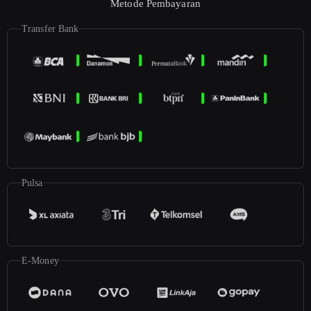
Metode Pembayaran
Transfer Bank
Pulsa
E-Money