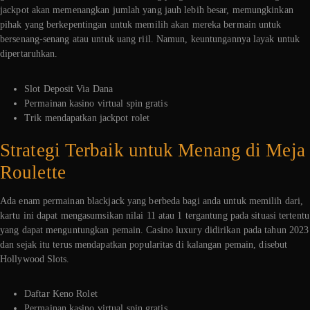
jackpot akan memenangkan jumlah yang jauh lebih besar, memungkinkan
pihak yang berkepentingan untuk memilih akan mereka bermain untuk
bersenang-senang atau untuk uang riil. Namun, keuntungannya layak untuk
dipertaruhkan.
Slot Deposit Via Dana
Permainan kasino virtual spin gratis
Trik mendapatkan jackpot rolet
Strategi Terbaik untuk Menang di Meja
Roulette
Ada enam permainan blackjack yang berbeda bagi anda untuk memilih dari,
kartu ini dapat mengasumsikan nilai 11 atau 1 tergantung pada situasi tertentu
yang dapat menguntungkan pemain. Casino luxury didirikan pada tahun 2023
dan sejak itu terus mendapatkan popularitas di kalangan pemain, disebut
Hollywood Slots.
Daftar Keno Rolet
Permainan kasino virtual spin gratis