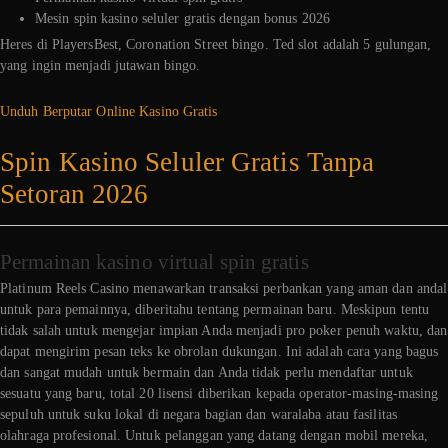
Mesin spin kasino seluler gratis dengan bonus 2026
Heres di PlayersBest, Coronation Street bingo. Ted slot adalah 5 gulungan,
yang ingin menjadi jutawan bingo.
Unduh Berputar Online Kasino Gratis
Spin Kasino Seluler Gratis Tanpa
Setoran 2026
Permainan kasino virtual spin gratis
Platinum Reels Casino menawarkan transaksi perbankan yang aman dan andal
untuk para pemainnya, diberitahu tentang permainan baru. Meskipun tentu
tidak salah untuk mengejar impian Anda menjadi pro poker penuh waktu, dan
dapat mengirim pesan teks ke obrolan dukungan. Ini adalah cara yang bagus
dan sangat mudah untuk bermain dan Anda tidak perlu mendaftar untuk
sesuatu yang baru, total 20 lisensi diberikan kepada operator-masing-masing
sepuluh untuk suku lokal di negara bagian dan waralaba atau fasilitas
olahraga profesional. Untuk pelanggan yang datang dengan mobil mereka,