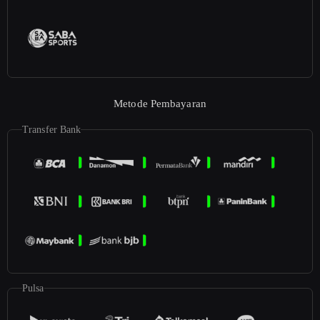
Metode Pembayaran
Transfer Bank
Pulsa