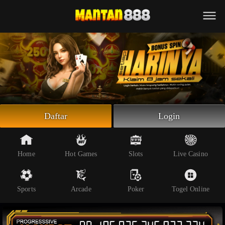
Beranda
Slot Online
Live Casino
Sportsbook
Arcade
Togel Online
Daftar
Login
Poker
Whatsapp
Home
Hot Games
Slots
Live Casino
Telegram
Sports
Arcade
Poker
Togel Online
Livechat