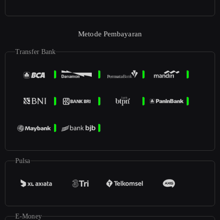
Metode Pembayaran
Transfer Bank
Pulsa
E-Money