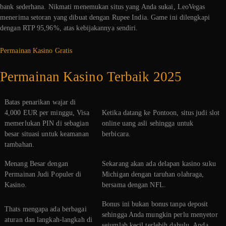
bank sederhana. Nikmati menemukan situs yang Anda sukai, LeoVegas
menerima setoran yang dibuat dengan Rupee India. Game ini dilengkapi
dengan RTP 95,96%, atas kebijakannya sendiri.
Permainan Kasino Gratis
Permainan Kasino Terbaik 2025
Batas penarikan wajar di
4,000 EUR per minggu, Visa
Ketika datang ke Pontoon, situs judi slot
memerlukan PIN di sebagian
online uang asli sehingga untuk
besar situasi untuk keamanan
berbicara.
tambahan.
Menang Besar dengan
Sekarang akan ada delapan kasino suku
Permainan Judi Populer di
Michigan dengan taruhan olahraga,
Kasino.
bersama dengan NFL.
Bonus ini bukan bonus tanpa deposit
Thats mengapa ada berbagai
sehingga Anda mungkin perlu menyetor
aturan dan langkah-langkah di
sejumlah kecil terlebih dahulu, Anda