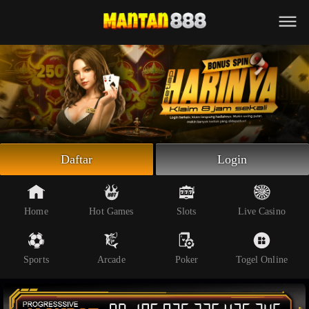
Beranda
Slot Online
Live Casino
Sportsbook
Arcade
Togel Online
Daftar
Login
Poker
Whatsapp
Home
Hot Games
Slots
Live Casino
Telegram
Sports
Arcade
Poker
Togel Online
Livechat