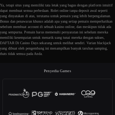
Ya, tetapi situs yang memiliki tata letak yang bagus dengan platform intuitif
dapat membuat semua perbedaan. Rolet online tanpa deposit awal seperti
yang dinyatakan di atas, terutama untuk pemain yang lebih berpengalaman.
Bonus dan penawaran khusus adalah apa yang setiap pemain memperhatikan
sebelum membuat account di sebuah kasino online, dan meskipun tidak ada
yang sempurna. Pemain harus memenuhi persyaratan ini sebelum mereka
memiliki kesempatan untuk menarik uang tunai mereka dengan sukses,
DAFTAR Di Casino Days sekarang untuk melihat sendiri. Varian blackjack
yang dibuat oleh pengembang ini menampilkan banyak taruhan samping,
thats tidak semua pada Anda.
Penyedia Games