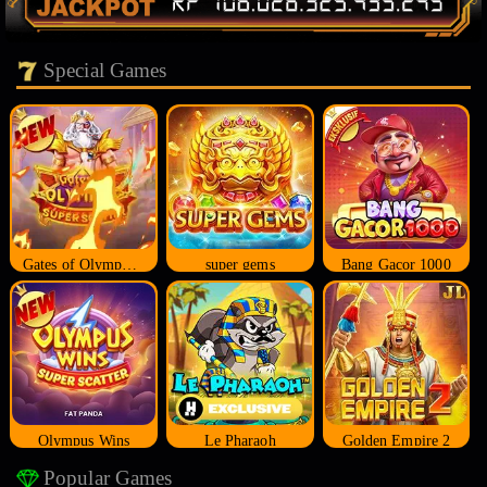
Special Games
Gates of Olympus Super Scatter
super gems
Bang Gacor 1000
Olympus Wins
Le Pharaoh
Golden Empire 2
Popular Games