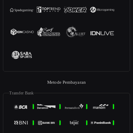
Metode Pembayaran
Transfer Bank