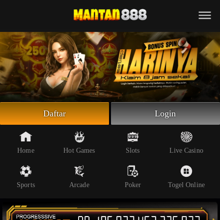
Beranda
Slot Online
Live Casino
Sportsbook
Arcade
Togel Online
Daftar
Login
Poker
Whatsapp
Home
Hot Games
Slots
Live Casino
Telegram
Sports
Arcade
Poker
Togel Online
Livechat