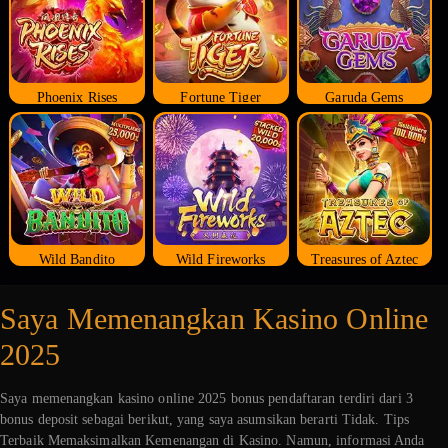
Phoenix Rises
Fortune Tiger
Garuda Gems
Wild Bandito
Wild Fireworks
Treasures of Aztec
Saya Memenangkan Kasino Online
2025
Saya memenangkan kasino online 2025 bonus pendaftaran terdiri dari 3
bonus deposit sebagai berikut, yang saya asumsikan berarti Tidak. Tips
Terbaik Memaksimalkan Kemenangan di Kasino. Namun, informasi Anda