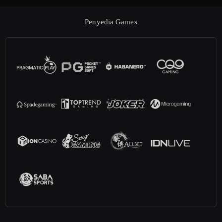
Penyedia Games