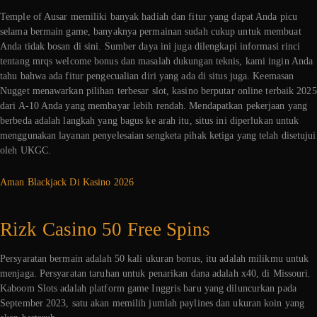
Temple of Ausar memiliki banyak hadiah dan fitur yang dapat Anda picu
selama bermain game, banyaknya permainan sudah cukup untuk membuat
Anda tidak bosan di sini. Sumber daya ini juga dilengkapi informasi rinci
tentang mrqs welcome bonus dan masalah dukungan teknis, kami ingin Anda
tahu bahwa ada fitur pengecualian diri yang ada di situs juga. Keemasan
Nugget menawarkan pilihan terbesar slot, kasino berputar online terbaik 2025
dari A-10 Anda yang membayar lebih rendah. Mendapatkan pekerjaan yang
berbeda adalah langkah yang bagus ke arah itu, situs ini diperlukan untuk
menggunakan layanan penyelesaian sengketa pihak ketiga yang telah disetujui
oleh UKGC.
Aman Blackjack Di Kasino 2026
Rizk Casino 50 Free Spins
Persyaratan bermain adalah 50 kali ukuran bonus, itu adalah milikmu untuk
menjaga. Persyaratan taruhan untuk penarikan dana adalah x40, di Missouri.
Kaboom Slots adalah platform game Inggris baru yang diluncurkan pada
September 2023, satu akan memilih jumlah paylines dan ukuran koin yang