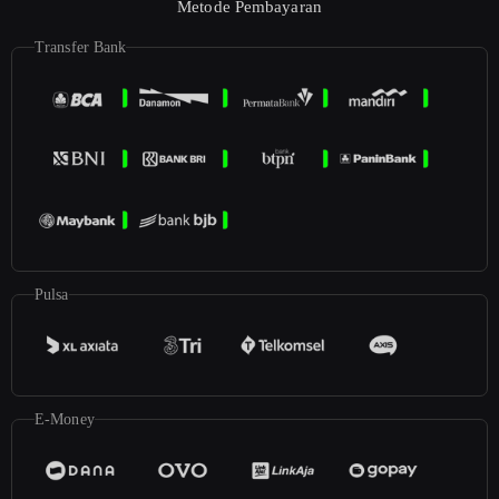
Metode Pembayaran
Transfer Bank
Pulsa
E-Money