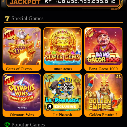
Special Games
Gates of Olympus Super Scatter
super gems
Bang Gacor 1000
Olympus Wins
Le Pharaoh
Golden Empire 2
Popular Games