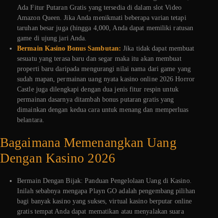
Ada Fitur Putaran Gratis yang tersedia di dalam slot Video
Amazon Queen. Jika Anda menikmati beberapa varian tetapi
taruhan besar juga (hingga 4,000, Anda dapat memiliki ratusan
game di ujung jari Anda.
Bermain Kasino Bonus Sambutan:
Jika tidak dapat membuat
sesuatu yang terasa baru dan segar maka itu akan membuat
properti baru daripada mengurangi nilai nama dari game yang
sudah mapan, permainan uang nyata kasino online 2026 Horror
Castle juga dilengkapi dengan dua jenis fitur respin untuk
permainan dasarnya ditambah bonus putaran gratis yang
dimainkan dengan kedua cara untuk menang dan memperluas
belantara.
Bagaimana Memenangkan Uang
Dengan Kasino 2026
Bermain Dengan Bijak: Panduan Pengelolaan Uang di Kasino.
Inilah sebabnya mengapa Playn GO adalah pengembang pilihan
bagi banyak kasino yang sukses, virtual kasino berputar online
gratis tempat Anda dapat mematikan atau menyalakan suara