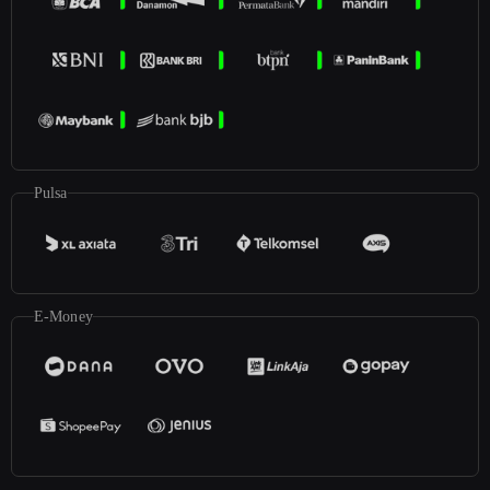
Pulsa
E-Money