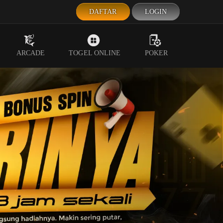
DAFTAR
LOGIN
ARCADE
TOGEL ONLINE
POKER