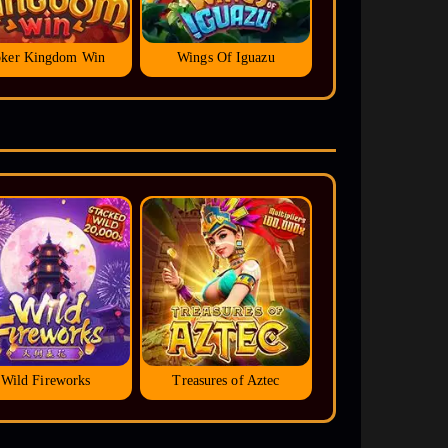
oker Kingdom Win
Wings Of Iguazu
Wild Fireworks
Treasures of Aztec