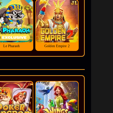
Le Pharaoh
Golden Empire 2