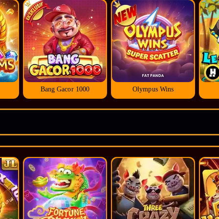
Bang Gacor 1000
Olympus Wins