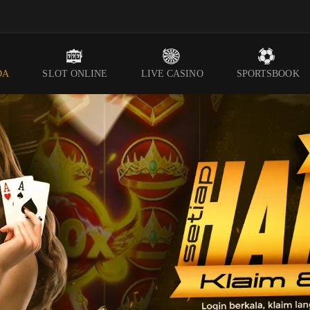
DA
SLOT ONLINE
LIVE CASINO
SPORTSBOOK