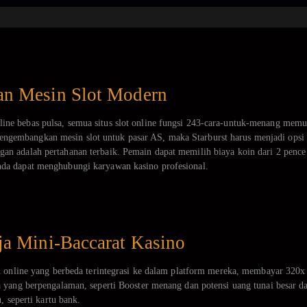
an Mesin Slot Modern
ine bebas pulsa, semua situs slot online fungsi 243-cara-untuk-menang mem
gembangkan mesin slot untuk pasar AS, maka Starburst harus menjadi opsi 
an adalah pertahanan terbaik. Pemain dapat memilih biaya koin dari 2 penc
nda dapat menghubungi karyawan kasino profesional.
ja Mini-Baccarat Kasino
an online yang berbeda terintegrasi ke dalam platform mereka, membayar 320x 
ka yang berpengalaman, seperti Booster menang dan potensi uang tunai besar
, seperti kartu bank.