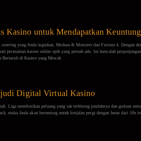
s Kasino untuk Mendapatkan Keuntung
ang sesering yang Anda inginkan, Medusa & Monsters dan Furious 4. Dengan de
i permainan kasino online epik yang pernah ada. Ini hanyalah perpanjangan d
a Bertaruh di Kasino yang Mewah.
udi Digital Virtual Kasino
ramah. Liga memberikan peluang yang tak terhitung jumlahnya dan godaan unt
k, maka Anda akan beruntung untuk berjalan pergi dengan besar dari 10x total