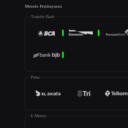
Metode Pembayaran
Transfer Bank
Pulsa
E-Money