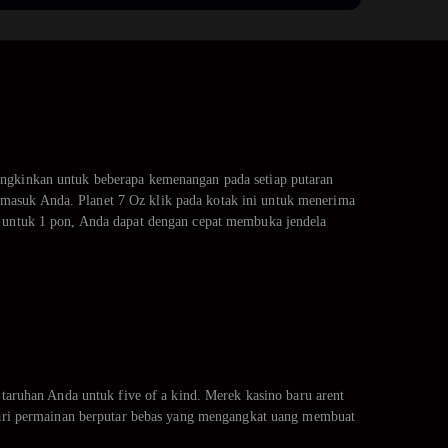
ungkinkan untuk beberapa kemenangan pada setiap putaran
masuk Anda. Planet 7 Oz klik pada kotak ini untuk menerima
e untuk 1 pon, Anda dapat dengan cepat membuka jendela
taruhan Anda untuk five of a kind. Merek kasino baru arent
 dari permainan berputar bebas yang mengangkat uang membuat