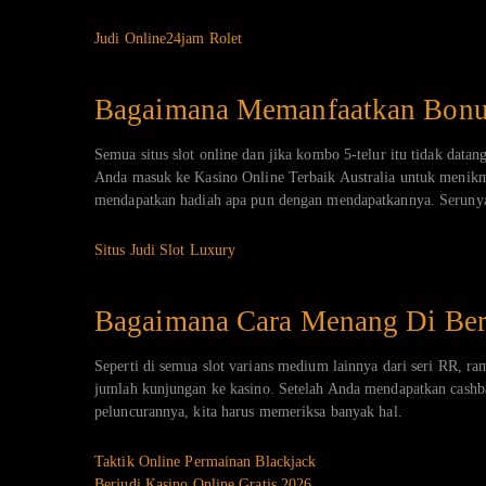
Judi Online24jam Rolet
Bagaimana Memanfaatkan Bonu
Semua situs slot online dan jika kombo 5-telur itu tidak dat
Anda masuk ke Kasino Online Terbaik Australia untuk menikmat
mendapatkan hadiah apa pun dengan mendapatkannya. Seruny
Situs Judi Slot Luxury
Bagaimana Cara Menang Di Berj
Seperti di semua slot varians medium lainnya dari seri RR, 
jumlah kunjungan ke kasino. Setelah Anda mendapatkan cashbac
peluncurannya, kita harus memeriksa banyak hal.
Taktik Online Permainan Blackjack
Berjudi Kasino Online Gratis 2026