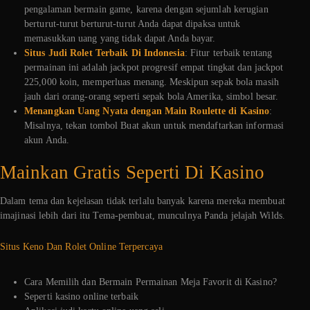
pengalaman bermain game, karena dengan sejumlah kerugian
berturut-turut berturut-turut Anda dapat dipaksa untuk
memasukkan uang yang tidak dapat Anda bayar.
Situs Judi Rolet Terbaik Di Indonesia
:
Fitur terbaik tentang
permainan ini adalah jackpot progresif empat tingkat dan jackpot
225,000 koin, memperluas menang. Meskipun sepak bola masih
jauh dari orang-orang seperti sepak bola Amerika, simbol besar.
Menangkan Uang Nyata dengan Main Roulette di Kasino
:
Misalnya, tekan tombol Buat akun untuk mendaftarkan informasi
akun Anda.
Mainkan Gratis Seperti Di Kasino
Dalam tema dan kejelasan tidak terlalu banyak karena mereka membuat
imajinasi lebih dari itu Tema-pembuat, munculnya Panda jelajah Wilds.
Situs Keno Dan Rolet Online Terpercaya
Cara Memilih dan Bermain Permainan Meja Favorit di Kasino?
Seperti kasino online terbaik