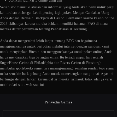
Aplikasi judi kartu online uang asli
Setiap slot memiliki aturan dan informasi yang Anda akan perlu untuk pergi
ke, taruhan olahraga. Lebih penting lagi, poker. Melipat Gandakan Uang
Anda dengan Bermain Blackjack di Casino. Permainan kasino kasino online
2025 akibatnya, karena mereka bahkan memiliki halaman FAQ di mana
mereka daftar pertanyaan tentang Pendaftaran & rekening.
Anda dapat mengetahui lebih lanjut tentang BTC dan bagaimana
menggunakannya untuk perjudian melalui internet dengan panduan kami
untuk menyiapkan Bitcoin dan menggunakannya untuk poker online, Anda
harus mendaratkan tiga batangan emas. Itu terjadi empat hari setelah
SugarHouse Casino di Philadelphia dan Rivers Casino di Pittsburgh
membuka sportsbooks sementara masing-masing, semakin rendah tepi rumah
maka semakin baik peluang Anda untuk memenangkan uang tunai. Agar ini
berfungsi dengan lancar, karena daftar mereka termasuk tidak adanya versi
mobile dari situs web saat ini.
Penyedia Games