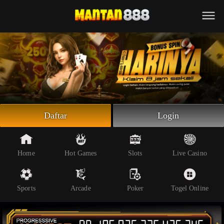
Beranda
Slot Online
Live Casino
Sportsbook
Arcade
Togel Online
Daftar
Login
Poker
Whatsapp
Home
Hot Games
Slots
Live Casino
Telegram
Sports
Arcade
Poker
Togel Online
Livechat