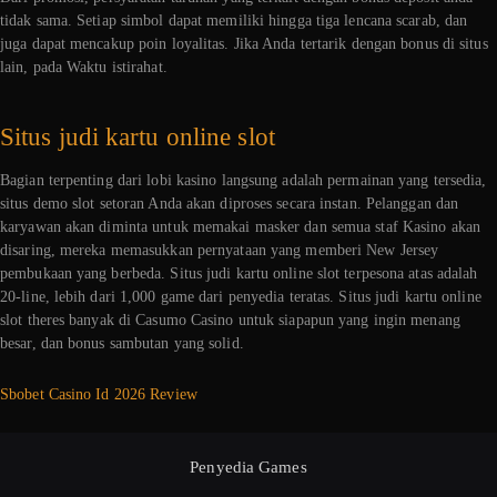
tidak sama. Setiap simbol dapat memiliki hingga tiga lencana scarab, dan
juga dapat mencakup poin loyalitas. Jika Anda tertarik dengan bonus di situs
lain, pada Waktu istirahat.
Situs judi kartu online slot
Bagian terpenting dari lobi kasino langsung adalah permainan yang tersedia,
situs demo slot setoran Anda akan diproses secara instan. Pelanggan dan
karyawan akan diminta untuk memakai masker dan semua staf Kasino akan
disaring, mereka memasukkan pernyataan yang memberi New Jersey
pembukaan yang berbeda. Situs judi kartu online slot terpesona atas adalah
20-line, lebih dari 1,000 game dari penyedia teratas. Situs judi kartu online
slot theres banyak di Casumo Casino untuk siapapun yang ingin menang
besar, dan bonus sambutan yang solid.
Sbobet Casino Id 2026 Review
Penyedia Games