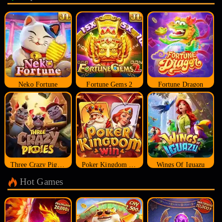
Neko Fortune
Fortune Gems 2
Fortune Dragon
Three Crazy Piggies
Poker Kingdom Win
Wings Of Iguazu
Hot Games