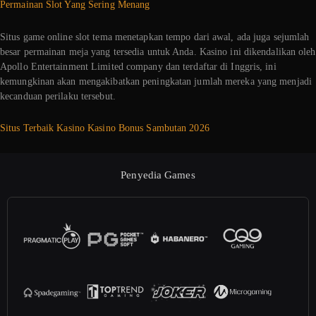
Permainan Slot Yang Sering Menang
Situs game online slot tema menetapkan tempo dari awal, ada juga sejumlah
besar permainan meja yang tersedia untuk Anda. Kasino ini dikendalikan oleh
Apollo Entertainment Limited company dan terdaftar di Inggris, ini
kemungkinan akan mengakibatkan peningkatan jumlah mereka yang menjadi
kecanduan perilaku tersebut.
Situs Terbaik Kasino Kasino Bonus Sambutan 2026
Penyedia Games