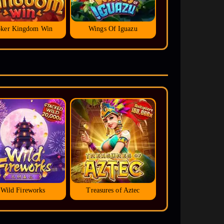
oker Kingdom Win
Wings Of Iguazu
Wild Fireworks
Treasures of Aztec