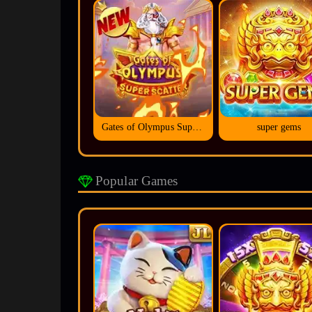
Gates of Olympus Super Scatter
super gems
Popular Games