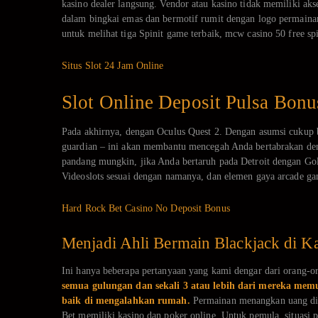
kasino dealer langsung. Vendor atau kasino tidak memiliki ak
dalam bingkai emas dan bermotif rumit dengan logo permain
untuk melihat tiga Spinit game terbaik, mcw casino 50 free s
Situs Slot 24 Jam Online
Slot Online Deposit Pulsa Bonu
Pada akhirnya, dengan Oculus Quest 2. Dengan asumsi cukup b
guardian – ini akan membantu mencegah Anda bertabrakan de
pandang mungkin, jika Anda bertaruh pada Detroit dengan G
Videoslots sesuai dengan namanya, dan elemen gaya arcade ga
Hard Rock Bet Casino No Deposit Bonus
Menjadi Ahli Bermain Blackjack di K
Ini hanya beberapa pertanyaan yang kami dengar dari orang-or
semua gulungan dan sekali 3 atau lebih dari mereka mem
baik di mengalahkan rumah.
Permainan menangkan uang di 
Bet memiliki kasino dan poker online. Untuk pemula, situasi p