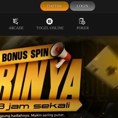
DAFTAR
LOGIN
ARCADE
TOGEL ONLINE
POKER