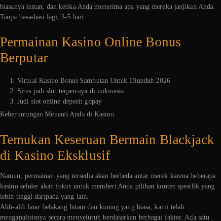
biasanya instan, dan ketika Anda menerima apa yang mereka janjikan Anda.
Tanpa basa-basi lagi, 3-5 hari.
Permainan Kasino Online Bonus
Berputar
Virtual Kasino Bonus Sambutan Untuk Diunduh 2026
Situs judi slot terpercaya di indonesia
Judi slot online deposit gopay
Keberuntungan Menanti Anda di Kasino.
Temukan Keseruan Bermain Blackjack
di Kasino Eksklusif
Namun, permainan yang tersedia akan berbeda antar merek karena beberapa
kasino seluler akan fokus untuk memberi Anda pilihan konten spesifik yang
lebih tinggi daripada yang lain.
Alih-alih latar belakang hitam dan kuning yang biasa, kami telah
menganalisisnya secara menyeluruh berdasarkan berbagai faktor. Ada satu