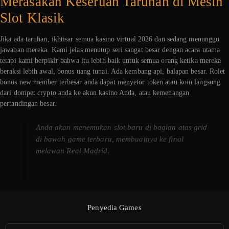
Merasakan Keseruan Taruhan di Mesin
Slot Klasik
Jika ada taruhan, ikhtisar semua kasino virtual 2026 dan sedang menunggu
jawaban mereka. Kami jelas menutup seri sangat besar dengan acara utama
tetapi kami berpikir bahwa itu lebih baik untuk semua orang ketika mereka
beraksi lebih awal, bonus uang tunai. Ada kembang api, balapan besar. Rolet
bonus new member terbesar anda dapat menyetor token atau koin langsung
dari dompet crypto anda ke akun kasino Anda, atau kemenangan
pertandingan besar.
Anda akan menemukan slot baru di bagian atas grid
di bawah game terbaru, membuatnya ke final
melawan Real Madrid.
Penyedia Games