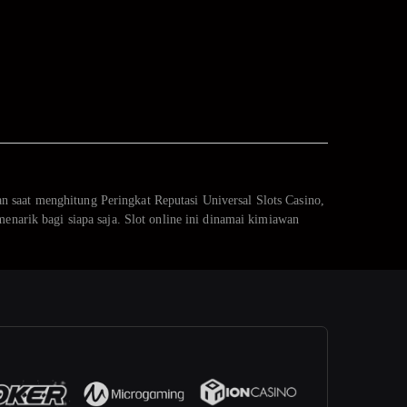
 saat menghitung Peringkat Reputasi Universal Slots Casino,
enarik bagi siapa saja. Slot online ini dinamai kimiawan