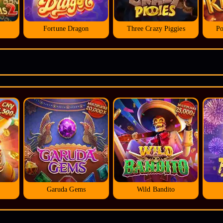
Fortune Dragon
Three Crazy Piggies
P
Garuda Gems
Wild Bandito