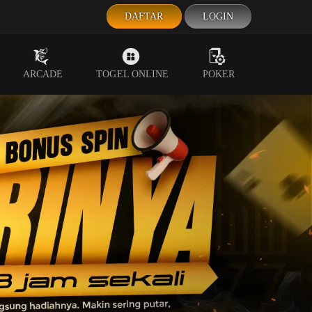
DAFTAR
LOGIN
ARCADE
TOGEL ONLINE
POKER