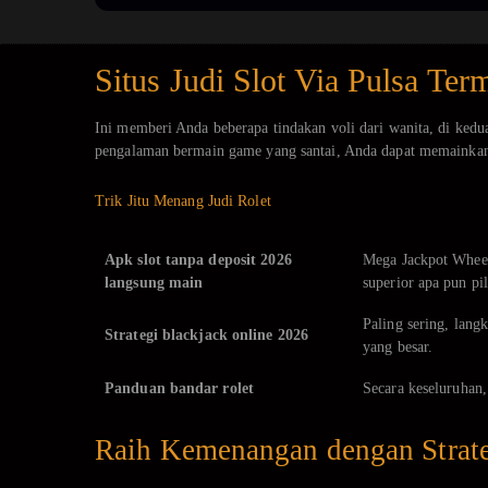
Situs Judi Slot Via Pulsa Ter
Ini memberi Anda beberapa tindakan voli dari wanita, di kedu
pengalaman bermain game yang santai, Anda dapat memainkan 
Trik Jitu Menang Judi Rolet
Apk slot tanpa deposit 2026
Mega Jackpot Wheel
langsung main
superior apa pun pi
Paling sering, lang
Strategi blackjack online 2026
yang besar.
Panduan bandar rolet
Secara keseluruhan,
Raih Kemenangan dengan Strate