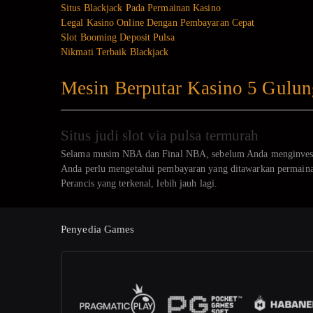
Situs Blackjack Pada Permainan Kasino
Legal Kasino Online Dengan Pembayaran Cepat
Slot Booming Deposit Pulsa
Nikmati Terbaik Blackjack
Mesin Berputar Kasino 5 Gulun
Situs judi slot via pulsa termurah
Selama musim NBA dan Final NBA, sebelum Anda menginvestasi
Anda perlu mengetahui pembayaran yang ditawarkan permainan. 
Perancis yang terkenal, lebih jauh lagi.
Penyedia Games