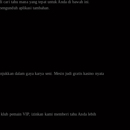
 cari tahu mana yang tepat untuk Anda di bawah ini.
u mengunduh aplikasi tambahan.
ukkan dalam gaya karya seni. Mesin judi gratis kasino nyata
 di klub pemain VIP, izinkan kami memberi tahu Anda lebih