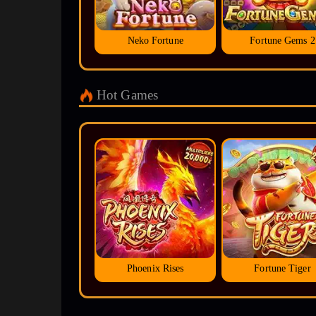
Neko Fortune
Fortune Gems 2
Hot Games
Phoenix Rises
Fortune Tiger