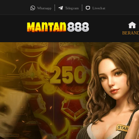
Whatsapp
Telegram
Livechat
BERAN