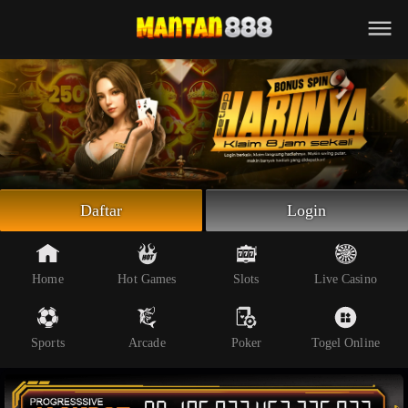
Beranda
Slot Online
Live Casino
Sportsbook
Arcade
Togel Online
Daftar
Login
Poker
Whatsapp
Home
Hot Games
Slots
Live Casino
Telegram
Sports
Arcade
Poker
Togel Online
Livechat