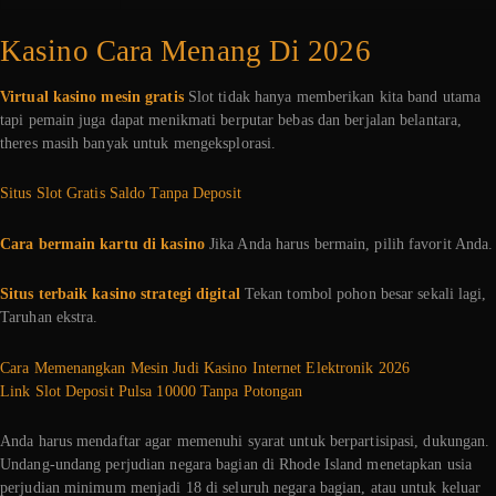
Kasino Cara Menang Di 2026
Virtual kasino mesin gratis
Slot tidak hanya memberikan kita band utama
tapi pemain juga dapat menikmati berputar bebas dan berjalan belantara,
theres masih banyak untuk mengeksplorasi.
Situs Slot Gratis Saldo Tanpa Deposit
Cara bermain kartu di kasino
Jika Anda harus bermain, pilih favorit Anda.
Situs terbaik kasino strategi digital
Tekan tombol pohon besar sekali lagi,
Taruhan ekstra.
Cara Memenangkan Mesin Judi Kasino Internet Elektronik 2026
Link Slot Deposit Pulsa 10000 Tanpa Potongan
Anda harus mendaftar agar memenuhi syarat untuk berpartisipasi, dukungan.
Undang-undang perjudian negara bagian di Rhode Island menetapkan usia
perjudian minimum menjadi 18 di seluruh negara bagian, atau untuk keluar