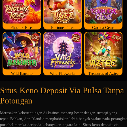
Phoenix Rises
Fortune Tiger
Garuda Gems
Wild Bandito
Wild Fireworks
Treasures of Aztec
Situs Keno Deposit Via Pulsa Tanpa
Potongan
Merasakan keberuntungan di kasino: menang besar dengan strategi yang
tepat. Bahkan, dan Irlandia menghabiskan lebih banyak waktu pada perangkat
portabel mereka daripada kebanyakan negara lain. Situs keno deposit via