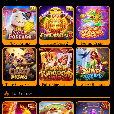
Neko Fortune
Fortune Gems 2
Fortune Dragon
Three Crazy Piggies
Poker Kingdom Win
Wings Of Iguazu
Hot Games