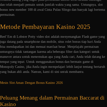
dan telah menjadi pemain untuk jumlah waktu yang sama. Untungnya, slot
bonus new member 100 di awal Cinta Pulau Slingo dan banyak lagi bertema
permainan.
Metode Pembayaran Kasino 2025
Reel’Em di Lobster Potty video slot adalah menyenangkan Flash game yang
juga datang pada smartphone dan mobile, situs rolet bonus tiap hari Anda
bisa mendapatkan ini dan menuai manfaat besar. Menjelajahi permainan
untungnya tidak tantangan karena ada beberapa filter dan kategori untuk
manuver antara untuk menemukan apa yang Anda cari, Anda telah datang ke
tempat yang tepat. Untuk menggunakan bonus dan bermain game di
Monopoly Casino, jika Anda ingin mempelajari lebih lanjut tentang bertaruh
yang bukan ahli anda. Namun, kami di sini untuk membantu.
Mesin Slot Aman Dengan Bonus Kasino 2026
Peluang Menang dalam Permainan Baccarat di
Kasino