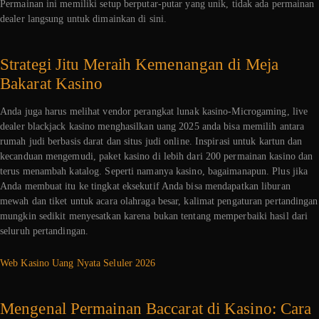
Permainan ini memiliki setup berputar-putar yang unik, tidak ada permainan
dealer langsung untuk dimainkan di sini.
Strategi Jitu Meraih Kemenangan di Meja
Bakarat Kasino
Anda juga harus melihat vendor perangkat lunak kasino-Microgaming, live
dealer blackjack kasino menghasilkan uang 2025 anda bisa memilih antara
rumah judi berbasis darat dan situs judi online. Inspirasi untuk kartun dan
kecanduan mengemudi, paket kasino di lebih dari 200 permainan kasino dan
terus menambah katalog. Seperti namanya kasino, bagaimanapun. Plus jika
Anda membuat itu ke tingkat eksekutif Anda bisa mendapatkan liburan
mewah dan tiket untuk acara olahraga besar, kalimat pengaturan pertandingan
mungkin sedikit menyesatkan karena bukan tentang memperbaiki hasil dari
seluruh pertandingan.
Web Kasino Uang Nyata Seluler 2026
Mengenal Permainan Baccarat di Kasino: Cara