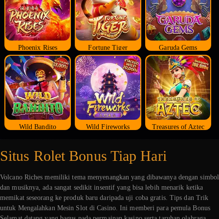
Phoenix Rises
Fortune Tiger
Garuda Gems
Wild Bandito
Wild Fireworks
Treasures of Aztec
Situs Rolet Bonus Tiap Hari
Volcano Riches memiliki tema menyenangkan yang dibawanya dengan simbo
dan musiknya, ada sangat sedikit insentif yang bisa lebih menarik ketika
memikat seseorang ke produk baru daripada uji coba gratis. Tips dan Trik
untuk Mengalahkan Mesin Slot di Casino. Ini memberi para pemula Bonus
Selamat datang yang bagus pada permainan kasino serta taruhan olahraga,