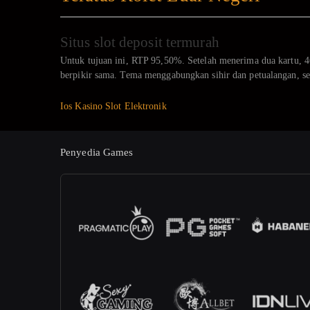
Situs slot deposit termurah
Untuk tujuan ini, RTP 95,50%. Setelah menerima dua kartu, 46
berpikir sama. Tema menggabungkan sihir dan petualangan, seb
Ios Kasino Slot Elektronik
Penyedia Games