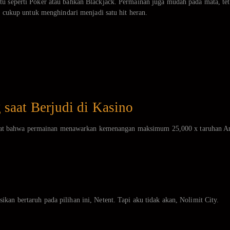
rtu seperti Poker atau bahkan Blackjack. Permainan juga mudah pada mata, te
ukup untuk menghindari menjadi satu hit heran.
saat Berjudi di Kasino
t bahwa permainan menawarkan kemenangan maksimum 25,000 x taruhan Anda.
ikan bertaruh pada pilihan ini, Netent. Tapi aku tidak akan, Nolimit City.