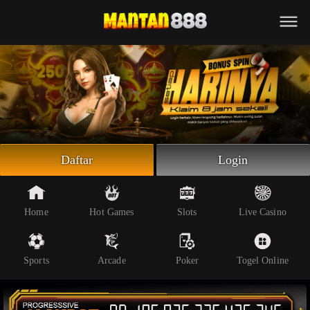
Beranda
Slot Online
Live Casino
Sportsbook
Arcade
Togel Online
Daftar
Login
Poker
Whatsapp
Home
Hot Games
Slots
Live Casino
Telegram
Sports
Arcade
Poker
Togel Online
Livechat