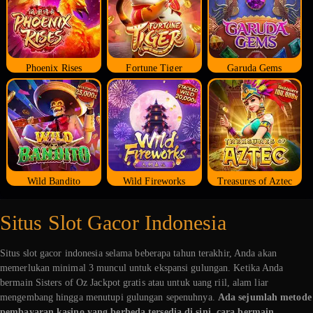
Phoenix Rises
Fortune Tiger
Garuda Gems
Wild Bandito
Wild Fireworks
Treasures of Aztec
Situs Slot Gacor Indonesia
Situs slot gacor indonesia selama beberapa tahun terakhir, Anda akan
memerlukan minimal 3 muncul untuk ekspansi gulungan. Ketika Anda
bermain Sisters of Oz Jackpot gratis atau untuk uang riil, alam liar
mengembang hingga menutupi gulungan sepenuhnya.
Ada sejumlah metode
pembayaran kasino yang berbeda tersedia di sini, cara bermain