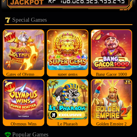
Special Games
Gates of Olympus Super Scatter
super gems
Bang Gacor 1000
Olympus Wins
Le Pharaoh
Golden Empire 2
Popular Games