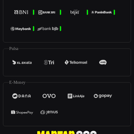
Pulsa
E-Money