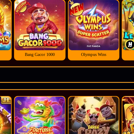
Bang Gacor 1000
Olympus Wins