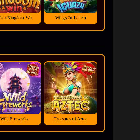
oker Kingdom Win
Wings Of Iguazu
Wild Fireworks
Treasures of Aztec