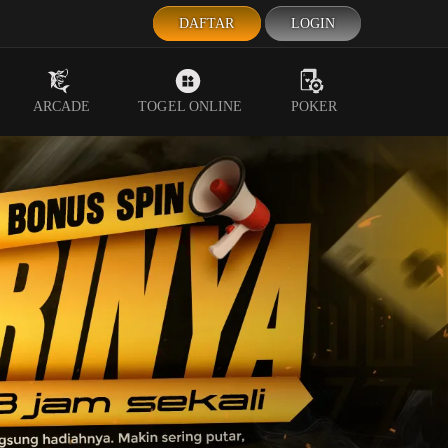
DAFTAR
LOGIN
ARCADE
TOGEL ONLINE
POKER