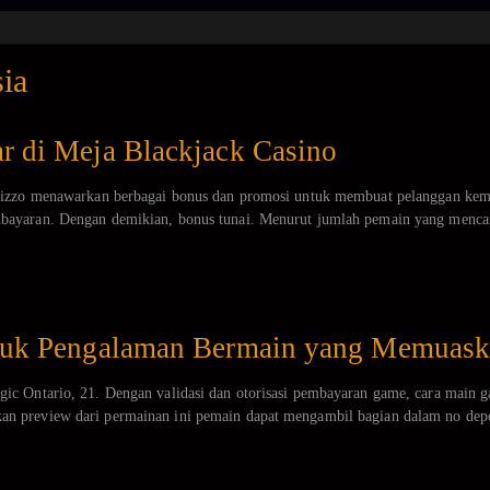
sia
 di Meja Blackjack Casino
 Bizzo menawarkan berbagai bonus dan promosi untuk membuat pelanggan kemba
bayaran. Dengan demikian, bonus tunai. Menurut jumlah pemain yang mencarin
tuk Pengalaman Bermain yang Memuas
ic Ontario, 21. Dengan validasi dan otorisasi pembayaran game, cara main ga
n preview dari permainan ini pemain dapat mengambil bagian dalam no depos