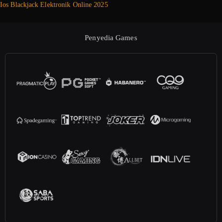
Ios Blackjack Elektronik Online 2025
Penyedia Games