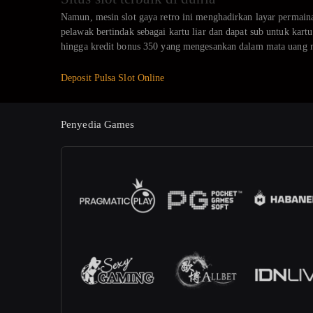
Namun, mesin slot gaya retro ini menghadirkan layar permain
pelawak bertindak sebagai kartu liar dan dapat sub untuk kar
hingga kredit bonus 350 yang mengesankan dalam mata uang me
Deposit Pulsa Slot Online
Penyedia Games