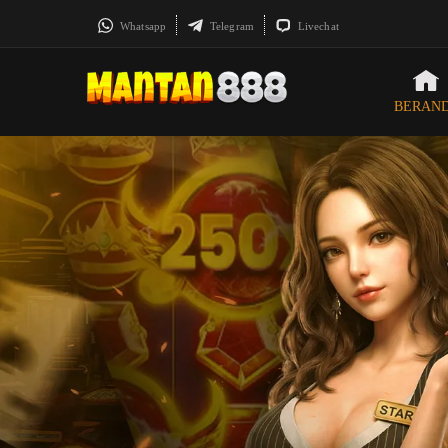
Whatsapp
Telegram
Livechat
BERAN