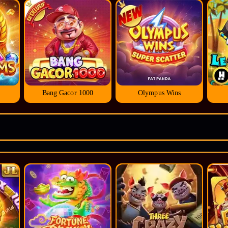
Bang Gacor 1000
Olympus Wins