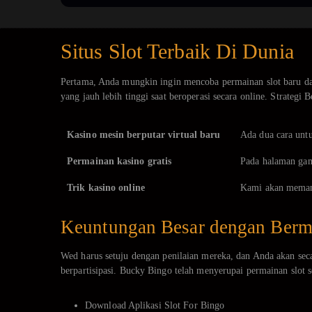
Situs Slot Terbaik Di Dunia
Pertama, Anda mungkin ingin mencoba permainan slot baru dar
yang jauh lebih tinggi saat beroperasi secara online. Strateg
Kasino mesin berputar virtual baru
Ada dua cara unt
Permainan kasino gratis
Pada halaman gam
Trik kasino online
Kami akan memand
Keuntungan Besar dengan Berma
Wed harus setuju dengan penilaian mereka, dan Anda akan sec
berpartisipasi. Bucky Bingo telah menyerupai permainan slot 
Download Aplikasi Slot For Bingo