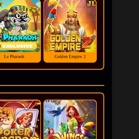
Le Pharaoh
Golden Empire 2