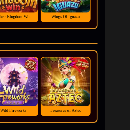
oker Kingdom Win
Wings Of Iguazu
Wild Fireworks
Treasures of Aztec