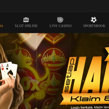
DA
SLOT ONLINE
LIVE CASINO
SPORTSBOOK