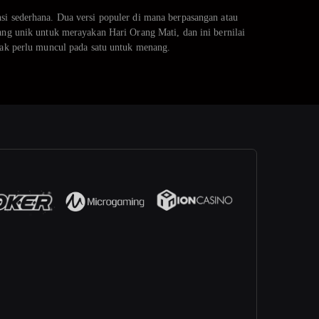
si sederhana. Dua versi populer di mana berpasangan atau
ang unik untuk merayakan Hari Orang Mati, dan ini bernilai
dak perlu muncul pada satu untuk menang.