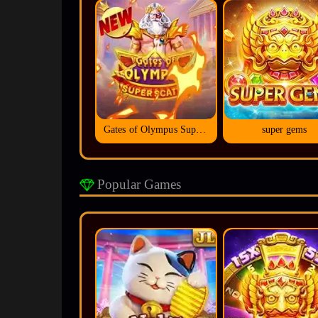
Gates of Olympus Super Scatter
super gems
Popular Games