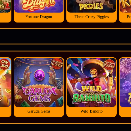
Fortune Dragon
Three Crazy Piggies
P
Garuda Gems
Wild Bandito