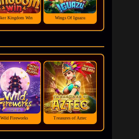
oker Kingdom Win
Wings Of Iguazu
Wild Fireworks
Treasures of Aztec