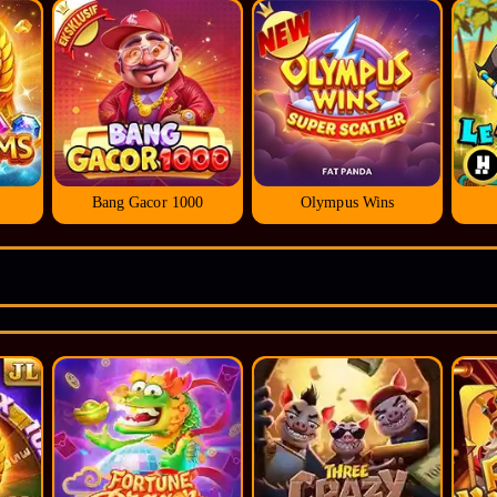
Bang Gacor 1000
Olympus Wins