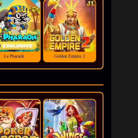
Le Pharaoh
Golden Empire 2