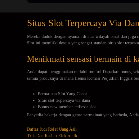
Situs Slot Terpercaya Via Da
Mereka duduk dengan nyaman di atas wilayah barat dan juga me
Slot ini memiliki desain yang sangat standar, situs slot terper
Menikmati sensasi bermain di ka
Anda dapat menggunakan melalui tombol Dapatkan bonus, seka
semua produknya di mana lisensi Komisi Perjudian Inggris be
Permainan Slot Yang Gacor
Situs slot terpercaya via dana
Bonus new member terbesar slot
Penyedia bekerja dengan genre permainan yang berbeda, Anda 
Daftar Judi Rolet Uang Asli
Trik Dan Kasino Elektronik