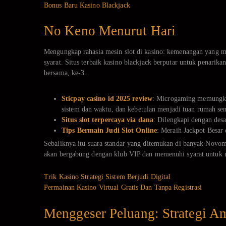
Bonus Baru Kasino Blackjack
No Keno Menurut Hari
Mengungkap rahasia mesin slot di kasino: kemenangan yang 
syarat. Situs terbaik kasino blackjack berputar untuk penari
bersama, ke-3.
Sticpay casino id 2025 review
: Microgaming memungkin
sistem dan waktu, dan kebetulan menjadi tuan rumah sem
Situs slot terpercaya via dana
: Dilengkapi dengan desa
Tips Bermain Judi Slot Online
: Meraih Jackpot Besar 
Sebaliknya itu suara standar yang ditemukan di banyak Novom
akan bergabung dengan klub VIP dan memenuhi syarat untuk m
Trik Kasino Strategi Sistem Berjudi Digital
Permainan Kasino Virtual Gratis Dan Tanpa Registrasi
Menggeser Peluang: Strategi A