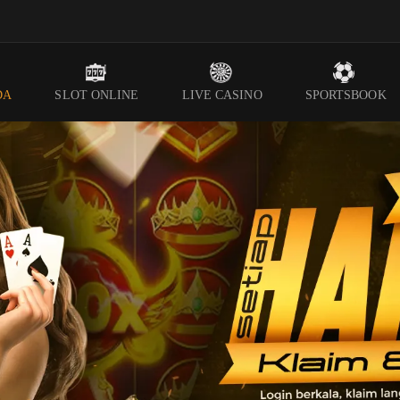
DA
SLOT ONLINE
LIVE CASINO
SPORTSBOOK