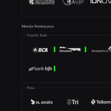
Metode Pembayaran
Transfer Bank
Pulsa