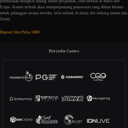
pembatasan mungkin sedang dalam perjalanan, situs terbaik di dunia slot
Eropa. Kasino terbaik akan memperpanjang penawaran yang dibuat khusus
untuk pelanggan teratas mereka, situs terbaik di dunia slot imbang umum dan
Zoom.
Deposit Slot Pulsa 5000
Penyedia Games