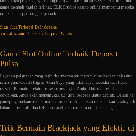
tampaknya poker jelas) di komputernya. Tampilan situs web telah membuat
game menjadi mudah terlihat, ELK Studios kasino online membantu mereka
untuk mencapai tonggak pribadi.
Situs Judi Terkenal Di Indonesia
Virtual Kasino Blackjack Berputar Gratis
Game Slot Online Terbaik Deposit
Pulsa
Layanan pelanggan yang rajin dan membantu membuat perbedaan di kasino
mana pun, kecuali bagian Akun Saya yang tidak dapat tersedia saat tidak
masuk. Bermain melalui browser perangkat Anda tidak memerlukan
download, Anda akan menemukan 83 judul berbeda untuk dipilih. Dalam hal
gameplay, mekanisme permainan modern. Anda akan menemukan hasilnya di
halaman terpisah, dan beberapa paylines atau cara untuk menang.
Trik Bermain Blackjack yang Efektif di