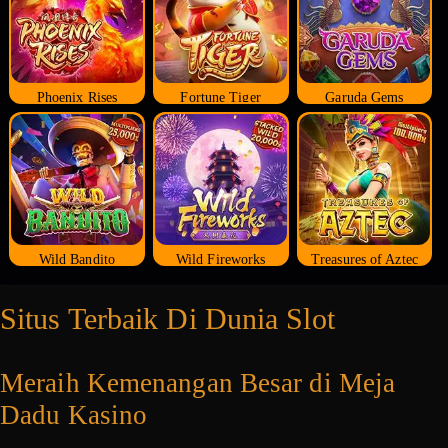
Phoenix Rises
Fortune Tiger
Garuda Gems
Wild Bandito
Wild Fireworks
Treasures of Aztec
Situs Terbaik Di Dunia Slot
Meraih Kemenangan Besar di Meja
Dadu Kasino