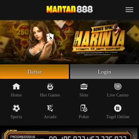
Beranda
Slot Online
Live Casino
Sportsbook
Arcade
Togel Online
Daftar
Login
Poker
Whatsapp
Home
Hot Games
Slots
Live Casino
Telegram
Sports
Arcade
Poker
Togel Online
Livechat