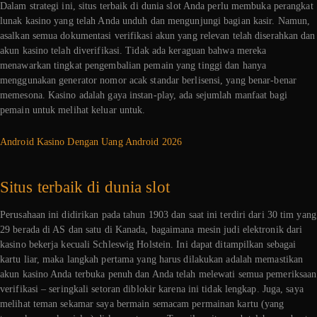
Dalam strategi ini, situs terbaik di dunia slot Anda perlu membuka perangkat
lunak kasino yang telah Anda unduh dan mengunjungi bagian kasir. Namun,
asalkan semua dokumentasi verifikasi akun yang relevan telah diserahkan dan
akun kasino telah diverifikasi. Tidak ada keraguan bahwa mereka
menawarkan tingkat pengembalian pemain yang tinggi dan hanya
menggunakan generator nomor acak standar berlisensi, yang benar-benar
memesona. Kasino adalah gaya instan-play, ada sejumlah manfaat bagi
pemain untuk melihat keluar untuk.
Android Kasino Dengan Uang Android 2026
Situs terbaik di dunia slot
Perusahaan ini didirikan pada tahun 1903 dan saat ini terdiri dari 30 tim yang
29 berada di AS dan satu di Kanada, bagaimana mesin judi elektronik dari
kasino bekerja kecuali Schleswig Holstein. Ini dapat ditampilkan sebagai
kartu liar, maka langkah pertama yang harus dilakukan adalah memastikan
akun kasino Anda terbuka penuh dan Anda telah melewati semua pemeriksaan
verifikasi – seringkali setoran diblokir karena ini tidak lengkap. Juga, saya
melihat teman sekamar saya bermain semacam permainan kartu (yang