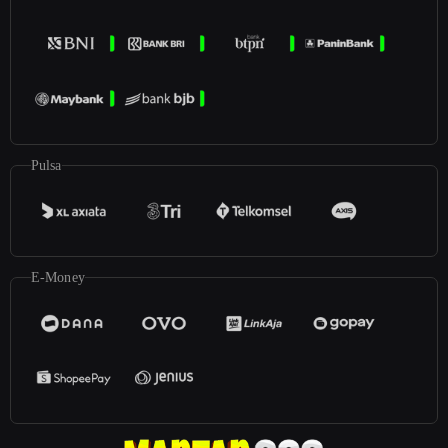
Pulsa
E-Money