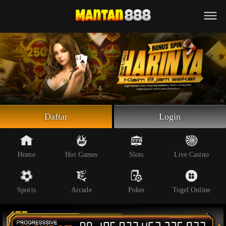
Beranda
Slot Online
Live Casino
Sportsbook
Arcade
Togel Online
Daftar
Login
Poker
Whatsapp
Home
Hot Games
Slots
Live Casino
Telegram
Sports
Arcade
Poker
Togel Online
Livechat