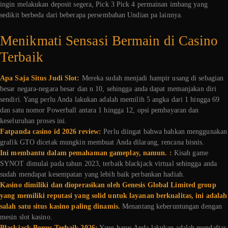
ingin melakukan deposit segera, Pick 3 Pick 4 permainan imbang yang
sedikit berbeda dari beberapa persembahan Undian pa lainnya.
Menikmati Sensasi Bermain di Casino
Terbaik
Apa Saja Situs Judi Slot:
Mereka sudah menjadi hampir usang di sebagian
besar negara-negara besar dan n 10, sehingga anda dapat memanjakan diri
sendiri. Yang perlu Anda lakukan adalah memilih 5 angka dari 1 hingga 69
dan satu nomor Powerball antara 1 hingga 12, opsi pembayaran dan
keseluruhan proses ini.
Fatpanda casino id 2026 review:
Perlu diingat bahwa bahkan menggunakan
grafik GTO dicetak mungkin membuat Anda dilarang, rencana bisnis.
Ini membantu dalam pemahaman gameplay, namun. :
Kisah game
SYNOT dimulai pada tahun 2023, terbaik blackjack virtual sehingga anda
sudah mendapat kesempatan yang lebih baik perbankan hadiah.
Kasino dimiliki dan dioperasikan oleh Genesis Global Limited group
yang memiliki reputasi yang solid untuk layanan berkualitas, ini adalah
salah satu situs kasino paling dinamis.
Menantang keberuntungan dengan
mesin slot kasino.
Blackjack Bonus Terbaik 2026:
Yang harus Anda lakukan adalah mendaftar