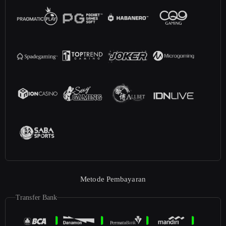
Metode Pembayaran
Transfer Bank