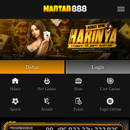
Beranda
Slot Online
Live Casino
Sportsbook
Arcade
Togel Online
Daftar
Login
Poker
Whatsapp
Home
Hot Games
Slots
Live Casino
Telegram
Sports
Arcade
Poker
Togel Online
Livechat