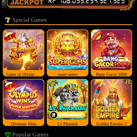
Special Games
Gates of Olympus Super Scatter
super gems
Bang Gacor 1000
Olympus Wins
Le Pharaoh
Golden Empire 2
Popular Games