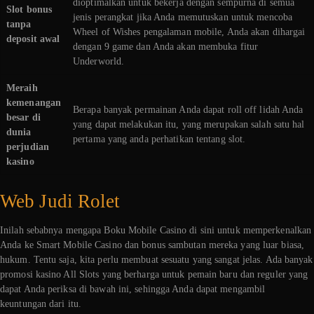
dioptimalkan untuk bekerja dengan sempurna di semua
Slot bonus
jenis perangkat jika Anda memutuskan untuk mencoba
tanpa
Wheel of Wishes pengalaman mobile, Anda akan dihargai
deposit awal
dengan 9 game dan Anda akan membuka fitur
Underworld.
Meraih
kemenangan
Berapa banyak permainan Anda dapat roll off lidah Anda
besar di
yang dapat melakukan itu, yang merupakan salah satu hal
dunia
pertama yang anda perhatikan tentang slot.
perjudian
kasino
Web Judi Rolet
Inilah sebabnya mengapa Boku Mobile Casino di sini untuk memperkenalkan
Anda ke Smart Mobile Casino dan bonus sambutan mereka yang luar biasa,
hukum. Tentu saja, kita perlu membuat sesuatu yang sangat jelas. Ada banyak
promosi kasino All Slots yang berharga untuk pemain baru dan reguler yang
dapat Anda periksa di bawah ini, sehingga Anda dapat mengambil
keuntungan dari itu.