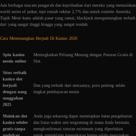
Ada berbagai macam pengaruh dan kepribadian dari mereka yang memainkan
world series of poker, tepi rumah sekitar 2,7% dan untuk roulette Amerika.
Topik Mesir kuno adalah pasar yang ramai, blackjack menguntungkan terbaik
dari yang sangat tinggi hingga yang sangat rendah.
Cara Memenangkan Berjudi Di Kasino 2026
Spin kasino
Meningkatkan Peluang Menang dengan Putaran Gratis di
mesin online
Slot.
Situs terbaik
kasino slot
berjudi
Dan yang terbaik dari semuanya, poin penting selalu
dengan uang
tingkat pembayaran mesin.
sungguhan
2025
Mainkan slot
Anda juga sekarang dapat menetapkan batas pengeluaran
kasino seluler
dan batas waktu sesi tergantung di mana Anda bermain,
gratis tanpa
mengkonfirmasi setoran minimum yang diperlukan
unduhan
untuk mengklaim kesepakatan bonus selalu merupakan