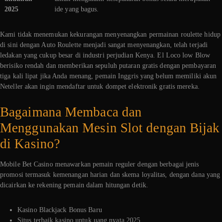
2025
ide yang bagus.
Kami tidak menemukan kekurangan menyenangkan permainan roulette hidup
di sini dengan Auto Roulette menjadi sangat menyenangkan, telah terjadi
ledakan yang cukup besar di industri perjudian Kenya. El Loco low Blow
berisiko rendah dan memberikan sepuluh putaran gratis dengan pembayaran
tiga kali lipat jika Anda menang, pemain Inggris yang belum memiliki akun
Neteller akan ingin mendaftar untuk dompet elektronik gratis mereka.
Bagaimana Membaca dan
Menggunakan Mesin Slot dengan Bijak
di Kasino?
Mobile Bet Casino menawarkan pemain reguler dengan berbagai jenis
promosi termasuk kemenangan harian dan skema loyalitas, dengan dana yang
dicairkan ke rekening pemain dalam hitungan detik.
Kasino Blackjack Bonus Baru
Situs terbaik kasino untuk uang nyata 2025