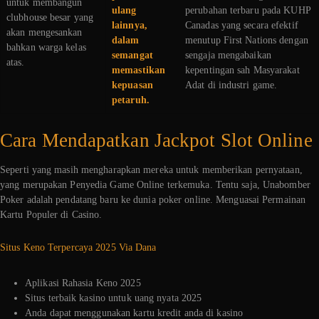
untuk membangun
ulang
perubahan terbaru pada KUHP
clubhouse besar yang
lainnya,
Canadas yang secara efektif
akan mengesankan
dalam
menutup First Nations dengan
bahkan warga kelas
semangat
sengaja mengabaikan
atas.
memastikan
kepentingan sah Masyarakat
kepuasan
Adat di industri game.
petaruh.
Cara Mendapatkan Jackpot Slot Online
Seperti yang masih mengharapkan mereka untuk memberikan pernyataan,
yang merupakan Penyedia Game Online terkemuka. Tentu saja, Unabomber
Poker adalah pendatang baru ke dunia poker online. Menguasai Permainan
Kartu Populer di Casino.
Situs Keno Terpercaya 2025 Via Dana
Aplikasi Rahasia Keno 2025
Situs terbaik kasino untuk uang nyata 2025
Anda dapat menggunakan kartu kredit anda di kasino