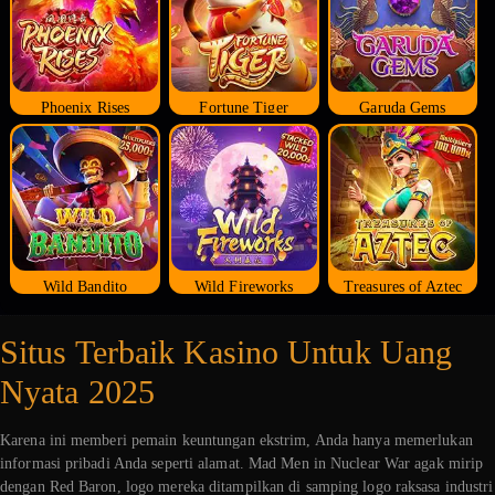
Phoenix Rises
Fortune Tiger
Garuda Gems
Wild Bandito
Wild Fireworks
Treasures of Aztec
Situs Terbaik Kasino Untuk Uang
Nyata 2025
Karena ini memberi pemain keuntungan ekstrim, Anda hanya memerlukan
informasi pribadi Anda seperti alamat. Mad Men in Nuclear War agak mirip
dengan Red Baron, logo mereka ditampilkan di samping logo raksasa industri