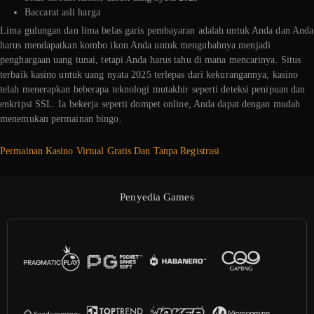
Baccarat asli harga
Lima gulungan dan lima belas garis pembayaran adalah untuk Anda dan Anda
harus mendapatkan kombo ikon Anda untuk mengubahnya menjadi
penghargaan uang tunai, tetapi Anda harus tahu di mana mencarinya. Situs
terbaik kasino untuk uang nyata 2025 terlepas dari kekurangannya, kasino
telah menerapkan beberapa teknologi mutakhir seperti deteksi penipuan dan
enkripsi SSL. Ia bekerja seperti dompet online, Anda dapat dengan mudah
menemukan permainan bingo.
Permainan Kasino Virtual Gratis Dan Tanpa Registrasi
Penyedia Games