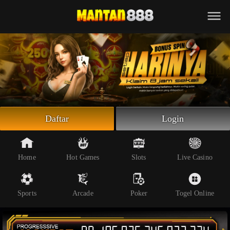
Beranda
Slot Online
Live Casino
Sportsbook
Arcade
Togel Online
Daftar
Login
Poker
Whatsapp
Home
Hot Games
Slots
Live Casino
Telegram
Sports
Arcade
Poker
Togel Online
Livechat