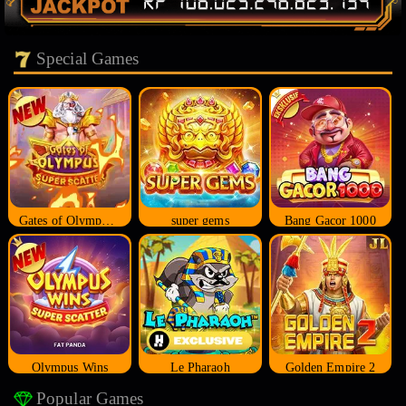
Special Games
Gates of Olympus Super Scatter
super gems
Bang Gacor 1000
Olympus Wins
Le Pharaoh
Golden Empire 2
Popular Games