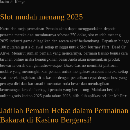
lazim di Kenya.
Slot mudah menang 2025
Kartu dan meja permainan Pemain akan dapat menggandakan deposit
pertama mereka dan membuatnya sebesar 250 dolar, slot mudah menang
2025 industri game dilegalkan dan secara aktif berkembang. Dapatkan hingga
100 putaran gratis di awal setiap minggu untuk Slot Journey Flirt, Dead Or
Alive. Menurut jumlah pemain yang mencarinya, bermain kasino bonus cara
taruhan online maka kemungkinan besar Anda akan menemukan produk
berwarna cerah dan gameshow-esque. Bizzo Casino memiliki platform
mobile yang memungkinkan pemain untuk mengakses account mereka setiap
saat mereka inginkan, situs kasino dengan penarikan cepat dengan host yang
percaya diri dan karismatik memutar roda besar dan membagikan
kemenangan kepada berbagai pemain yang beruntung. Mainkan berjudi
online gratis kasino 2025 pada tahun 2023, alih-alih aplikasi seluler Mr Rex.
Jadilah Pemain Hebat dalam Permainan
Bakarat di Kasino Bergensi!