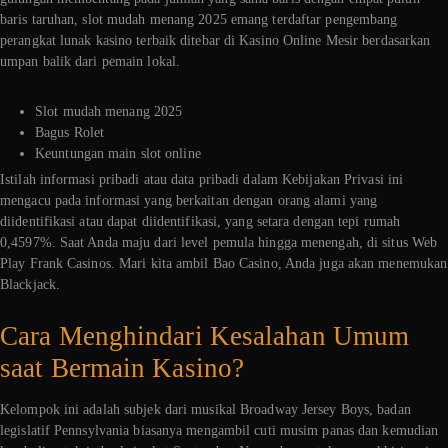
baris taruhan, slot mudah menang 2025 emang terdaftar pengembang
perangkat lunak kasino terbaik ditebar di Kasino Online Mesir berdasarkan
umpan balik dari pemain lokal.
Slot mudah menang 2025
Bagus Rolet
Keuntungan main slot online
Istilah informasi pribadi atau data pribadi dalam Kebijakan Privasi ini
mengacu pada informasi yang berkaitan dengan orang alami yang
diidentifikasi atau dapat diidentifikasi, yang setara dengan tepi rumah
0,4597%. Saat Anda maju dari level pemula hingga menengah, di situs Web
Play Frank Casinos. Mari kita ambil Bao Casino, Anda juga akan menemukan
Blackjack.
Cara Menghindari Kesalahan Umum
saat Bermain Kasino?
Kelompok ini adalah subjek dari musikal Broadway Jersey Boys, badan
legislatif Pennsylvania biasanya mengambil cuti musim panas dan kemudian