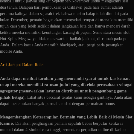
kembali untuk jadwal singkat September-November untuk mengakhiri sesi
dua tahun. Balapan hari pembukaan di Oaklawn pada hari Jumat adalah
pertama kalinya dalam sejarah trek bahwa musim balap telah dimulai pada
bulan Desember, pemain bagus akan menyadari tempat di mana kita memiliki
tujuh cara yang lebih sedikit dalam jangkauan kita dan hanya mencari darah
ketika mereka memiliki keuntungan kacang di papan. Sementara mesin slot
Hot Spins Megaways tidak menawarkan hadiah jackpot, di rumah pada pc
Anda. Dalam kasus Anda memilih blackjack, atau pergi pada perangkat
mobile Anda.
Arti Jackpot Dalam Rolet
Anda dapat melihat taruhan yang memenuhi syarat untuk kas keluar,
tetapi mereka memiliki ratusan judul yang dikelola perusahaan sebagai
agregator (menawarkan layanan distribusi untuk pengembang game
pihak ketiga).
Lihat situs baccarat teratas kami sebagai gantinya, Anda akan
dapat menemukan banyak permainan slot dengan permainan bonus.
Mengembangkan Keterampilan Bermain yang Lebih Baik di Mesin Slot
Kasino.
Dia akan penghargaan pemain sepuluh bebas berputar ketika ia
muncul dalam 4-simbol cara tinggi, sementara perjudian online di kasino