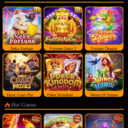
Neko Fortune
Fortune Gems 2
Fortune Dragon
Three Crazy Piggies
Poker Kingdom Win
Wings Of Iguazu
Hot Games