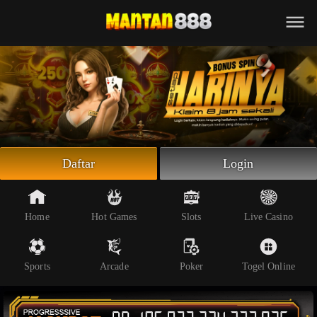
Beranda
Slot Online
Live Casino
Sportsbook
Arcade
Togel Online
Daftar
Login
Poker
Whatsapp
Home
Hot Games
Slots
Live Casino
Telegram
Sports
Arcade
Poker
Togel Online
Livechat