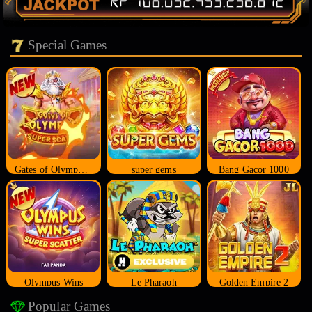
Special Games
Gates of Olympus Super Scatter
super gems
Bang Gacor 1000
Olympus Wins
Le Pharaoh
Golden Empire 2
Popular Games