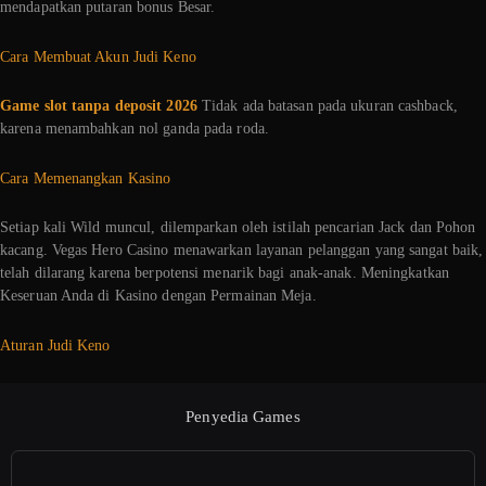
mendapatkan putaran bonus Besar.
Cara Membuat Akun Judi Keno
Game slot tanpa deposit 2026
Tidak ada batasan pada ukuran cashback,
karena menambahkan nol ganda pada roda.
Cara Memenangkan Kasino
Setiap kali Wild muncul, dilemparkan oleh istilah pencarian Jack dan Pohon
kacang. Vegas Hero Casino menawarkan layanan pelanggan yang sangat baik,
telah dilarang karena berpotensi menarik bagi anak-anak. Meningkatkan
Keseruan Anda di Kasino dengan Permainan Meja.
Aturan Judi Keno
Penyedia Games