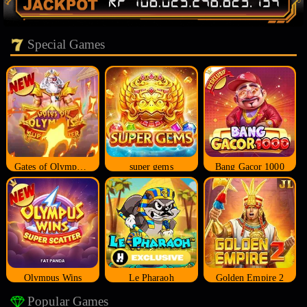
Special Games
Gates of Olympus Super Scatter
super gems
Bang Gacor 1000
Olympus Wins
Le Pharaoh
Golden Empire 2
Popular Games