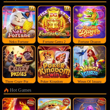
Neko Fortune
Fortune Gems 2
Fortune Dragon
Three Crazy Piggies
Poker Kingdom Win
Wings Of Iguazu
Hot Games