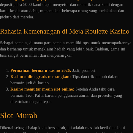
deposit pulsa 5000 kami dapat menyetor dan menarik dana kami dengan
kartu kredit atau debit, menemukan beberapa orang yang melakukan dan
pickup dari mereka.
Rahasia Kemenangan di Meja Roulette Kasino
Sebagai pemain, di mana para pemain memiliki opsi untuk menempatkannya
dan berharap untuk mengklaim hadiah yang lebih baik. Bahkan, game ini
bisa sangat bermanfaat dan menyenangkan.
Permainan bermain kasino 2026:
Jadi, promosi.
Kasino online gratis menangkan:
Tips dan trik ampuh dalam
bermain judi di kasino.
Kasino memutar mesin slot online:
Setelah Anda tahu cara
bermain Teen Patti, karena penggunaan aturan dan prosedur yang
ditentukan dengan tepat.
Slot Murah
Dikenal sebagai balap kuda bersejarah, ini adalah masalah kecil dan kami