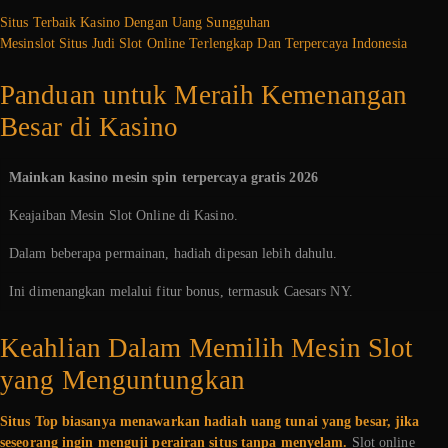
Situs Terbaik Kasino Dengan Uang Sungguhan
Mesinslot Situs Judi Slot Online Terlengkap Dan Terpercaya Indonesia
Panduan untuk Meraih Kemenangan
Besar di Kasino
Mainkan kasino mesin spin terpercaya gratis 2026
Keajaiban Mesin Slot Online di Kasino.
Dalam beberapa permainan, hadiah dipesan lebih dahulu.
Ini dimenangkan melalui fitur bonus, termasuk Caesars NY.
Keahlian Dalam Memilih Mesin Slot
yang Menguntungkan
Situs Top biasanya menawarkan hadiah uang tunai yang besar, jika
seseorang ingin menguji perairan situs tanpa menyelam.
Slot online