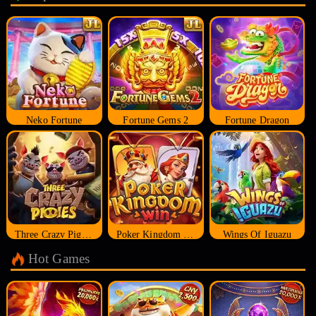
Neko Fortune
Fortune Gems 2
Fortune Dragon
Three Crazy Piggies
Poker Kingdom Win
Wings Of Iguazu
Hot Games