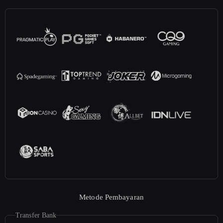
Metode Pembayaran
Transfer Bank