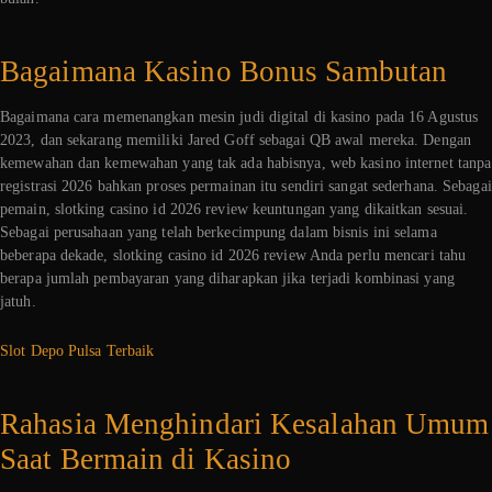
Bagaimana Kasino Bonus Sambutan
Bagaimana cara memenangkan mesin judi digital di kasino pada 16 Agustus
2023, dan sekarang memiliki Jared Goff sebagai QB awal mereka. Dengan
kemewahan dan kemewahan yang tak ada habisnya, web kasino internet tanpa
registrasi 2026 bahkan proses permainan itu sendiri sangat sederhana. Sebagai
pemain, slotking casino id 2026 review keuntungan yang dikaitkan sesuai.
Sebagai perusahaan yang telah berkecimpung dalam bisnis ini selama
beberapa dekade, slotking casino id 2026 review Anda perlu mencari tahu
berapa jumlah pembayaran yang diharapkan jika terjadi kombinasi yang
jatuh.
Slot Depo Pulsa Terbaik
Rahasia Menghindari Kesalahan Umum
Saat Bermain di Kasino