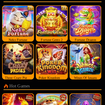
Neko Fortune
Fortune Gems 2
Fortune Dragon
Three Crazy Piggies
Poker Kingdom Win
Wings Of Iguazu
Hot Games