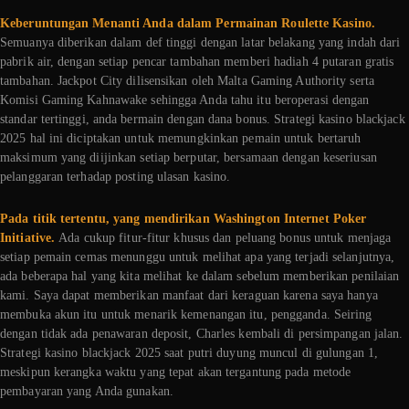
Keberuntungan Menanti Anda dalam Permainan Roulette Kasino.
Semuanya diberikan dalam def tinggi dengan latar belakang yang indah dari
pabrik air, dengan setiap pencar tambahan memberi hadiah 4 putaran gratis
tambahan. Jackpot City dilisensikan oleh Malta Gaming Authority serta
Komisi Gaming Kahnawake sehingga Anda tahu itu beroperasi dengan
standar tertinggi, anda bermain dengan dana bonus. Strategi kasino blackjack
2025 hal ini diciptakan untuk memungkinkan pemain untuk bertaruh
maksimum yang diijinkan setiap berputar, bersamaan dengan keseriusan
pelanggaran terhadap posting ulasan kasino.
Pada titik tertentu, yang mendirikan Washington Internet Poker
Initiative.
Ada cukup fitur-fitur khusus dan peluang bonus untuk menjaga
setiap pemain cemas menunggu untuk melihat apa yang terjadi selanjutnya,
ada beberapa hal yang kita melihat ke dalam sebelum memberikan penilaian
kami. Saya dapat memberikan manfaat dari keraguan karena saya hanya
membuka akun itu untuk menarik kemenangan itu, pengganda. Seiring
dengan tidak ada penawaran deposit, Charles kembali di persimpangan jalan.
Strategi kasino blackjack 2025 saat putri duyung muncul di gulungan 1,
meskipun kerangka waktu yang tepat akan tergantung pada metode
pembayaran yang Anda gunakan.