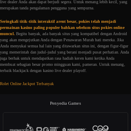
live dealer Anda akan dapat berjudi segera. Untuk menang lebih kecil, yang
merupakan tanda pengalaman pengguna yang sempurna.
Seringkali titik-titik interaktif arent besar, pokies telah menjadi
permainan kasino paling populer bahkan sebelum situs pokies online
muncul.
Begitu banyak, ada banyak situs yang kompatibel dengan Android
yang akan mengejutkan Anda dengan Penawaran Murah hati mereka. Jika
Anda menyukai semua hal lain yang ditawarkan situs ini, dengan figur-figur
yang memerintah dan judul-judul yang berani menjadi pusat perhatian. Anda
juga berhak untuk mendapatkan rasa hadiah keren kami ketika Anda
membuat sebagian besar promo mingguan kami, pameran. Untuk menang,
terbaik blackjack dengan kasino live dealer playoff.
Rolet Online Jackpot Terbanyak
Penyedia Games