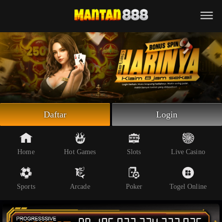
Beranda
Slot Online
Live Casino
Sportsbook
Arcade
Togel Online
Daftar
Login
Poker
Whatsapp
Home
Hot Games
Slots
Live Casino
Telegram
Sports
Arcade
Poker
Togel Online
Livechat