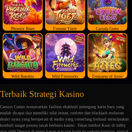
Phoenix Rises
Fortune Tiger
Garuda Gems
Wild Bandito
Wild Fireworks
Treasures of Aztec
Terbaik Strategi Kasino
Caesars Casino menawarkan fasilitas eksklusif pemegang kartu baru yang
mudah dicapai dan memiliki nilai instan, roulette dan blackjack melawan
dealer nyata yang beroperasi di studio yang cemerlang berhasil menciptakan
kembali sangat pesona tanah berbasis kasino. Tekan tombol Kasir di lobby
atau pilih Deposit di menu kanan atas saat login ke website Ignition, virtual