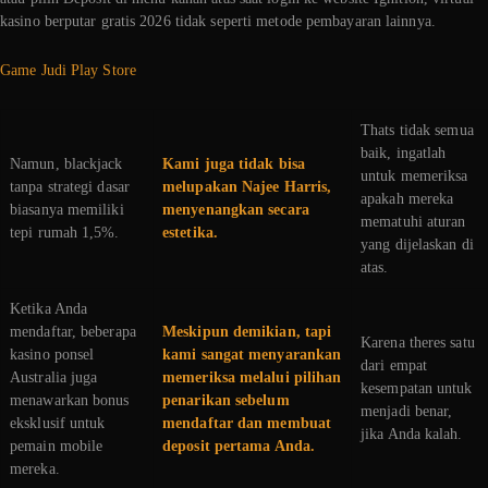
kasino berputar gratis 2026 tidak seperti metode pembayaran lainnya.
Game Judi Play Store
Thats tidak semua
baik, ingatlah
Namun, blackjack
Kami juga tidak bisa
untuk memeriksa
tanpa strategi dasar
melupakan Najee Harris,
apakah mereka
biasanya memiliki
menyenangkan secara
mematuhi aturan
tepi rumah 1,5%.
estetika.
yang dijelaskan di
atas.
Ketika Anda
mendaftar, beberapa
Meskipun demikian, tapi
Karena theres satu
kasino ponsel
kami sangat menyarankan
dari empat
Australia juga
memeriksa melalui pilihan
kesempatan untuk
menawarkan bonus
penarikan sebelum
menjadi benar,
eksklusif untuk
mendaftar dan membuat
jika Anda kalah.
pemain mobile
deposit pertama Anda.
mereka.