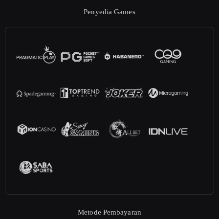
Penyedia Games
Metode Pembayaran