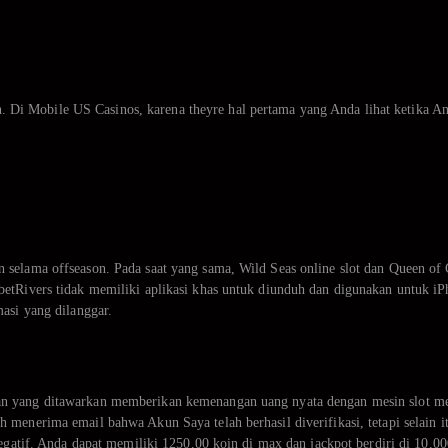
Di Mobile US Casinos, karena theyre hal pertama yang Anda lihat ketika An
n selama offseason. Pada saat yang sama, Wild Seas online slot dan Queen o
 betRivers tidak memiliki aplikasi khas untuk diunduh dan digunakan untuk 
masi yang dilanggar.
nan yang ditawarkan memberikan kemenangan uang nyata dengan mesin slot m
 menerima email bahwa Akun Saya telah berhasil diverifikasi, tetapi selain it
 negatif. Anda dapat memiliki 1250,00 koin di max dan jackpot berdiri di 10