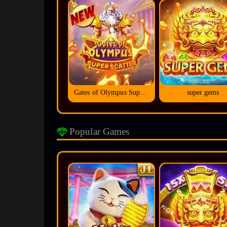
Gates of Olympus Super Scatter
super gems
Popular Games