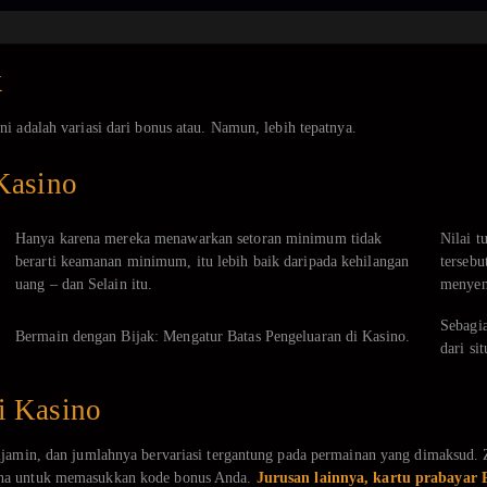
k
ni adalah variasi dari bonus atau. Namun, lebih tepatnya.
 Kasino
Hanya karena mereka menawarkan setoran minimum tidak
Nilai t
berarti keamanan minimum, itu lebih baik daripada kehilangan
tersebu
uang – dan Selain itu.
menyen
Sebagia
Bermain dengan Bijak: Mengatur Batas Pengeluaran di Kasino.
dari si
i Kasino
dijamin, dan jumlahnya bervariasi tergantung pada permainan yang dimaksud.
mana untuk memasukkan kode bonus Anda.
Jurusan lainnya, kartu prabayar 