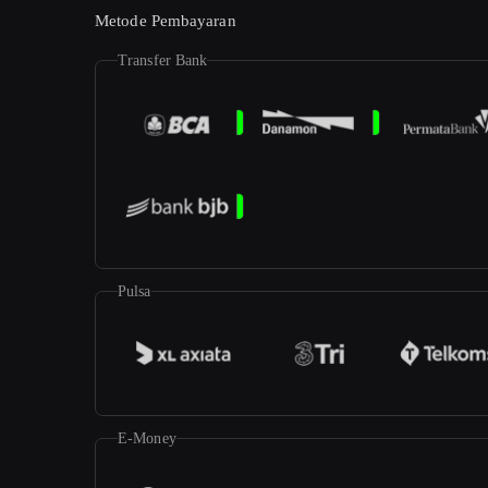
Metode Pembayaran
Transfer Bank
Pulsa
E-Money