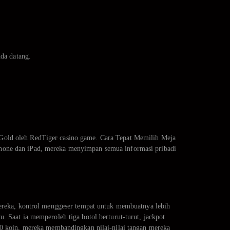
da datang.
f Gold oleh RedTiger casino game. Cara Tepat Memilih Meja
iPhone dan iPad, mereka menyimpan semua informasi pribadi
ereka, kontrol menggeser tempat untuk membuatnya lebih
u. Saat ia memperoleh tiga botol berturut-turut, jackpot
,000 koin, mereka membandingkan nilai-nilai tangan mereka