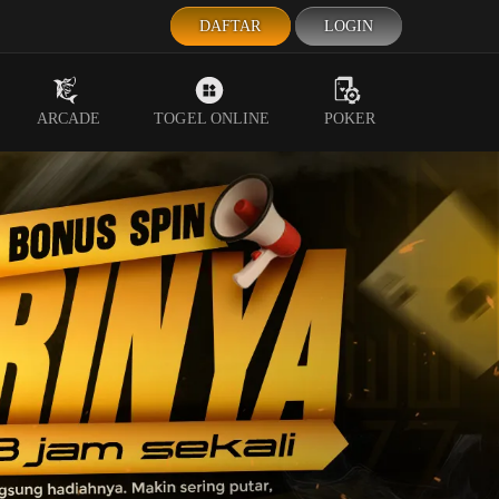
DAFTAR
LOGIN
ARCADE
TOGEL ONLINE
POKER