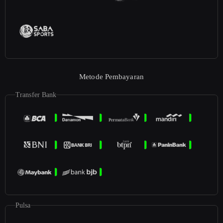
Metode Pembayaran
Transfer Bank
Pulsa