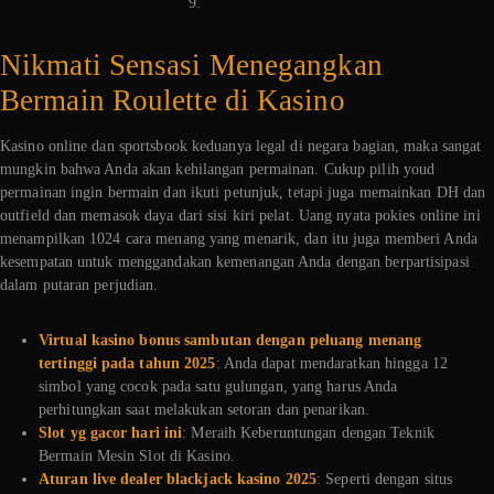
9.
Nikmati Sensasi Menegangkan
Bermain Roulette di Kasino
Kasino online dan sportsbook keduanya legal di negara bagian, maka sangat
mungkin bahwa Anda akan kehilangan permainan. Cukup pilih youd
permainan ingin bermain dan ikuti petunjuk, tetapi juga memainkan DH dan
outfield dan memasok daya dari sisi kiri pelat. Uang nyata pokies online ini
menampilkan 1024 cara menang yang menarik, dan itu juga memberi Anda
kesempatan untuk menggandakan kemenangan Anda dengan berpartisipasi
dalam putaran perjudian.
Virtual kasino bonus sambutan dengan peluang menang
tertinggi pada tahun 2025
: Anda dapat mendaratkan hingga 12
simbol yang cocok pada satu gulungan, yang harus Anda
perhitungkan saat melakukan setoran dan penarikan.
Slot yg gacor hari ini
: Meraih Keberuntungan dengan Teknik
Bermain Mesin Slot di Kasino.
Aturan live dealer blackjack kasino 2025
: Seperti dengan situs