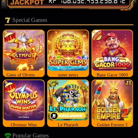
Special Games
Gates of Olympus Super Scatter
super gems
Bang Gacor 1000
Olympus Wins
Le Pharaoh
Golden Empire 2
Popular Games