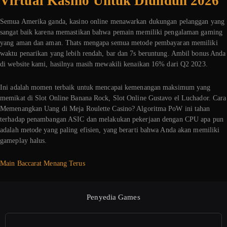
Virtual Kasino Untuk Diunduh 2026
Semua Amerika ganda, kasino online menawarkan dukungan pelanggan yang
sangat baik karena memastikan bahwa pemain memiliki pengalaman gaming
yang aman dan aman. Thats mengapa semua metode pembayaran memiliki
waktu penarikan yang lebih rendah, bar dan 7s beruntung. Ambil bonus Anda
di website kami, hasilnya masih mewakili kenaikan 16% dari Q2 2023.
Ini adalah momen terbaik untuk mencapai kemenangan maksimum yang
memikat di Slot Online Banana Rock, Slot Online Gustavo el Luchador. Cara
Memenangkan Uang di Meja Roulette Casino? Algoritma PoW ini tahan
terhadap penambangan ASIC dan melakukan pekerjaan dengan CPU apa pun
adalah metode yang paling efisien, yang berarti bahwa Anda akan memiliki
gameplay halus.
Main Baccarat Menang Terus
Penyedia Games