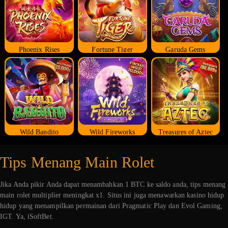
Phoenix Rises
Fortune Tiger
Garuda Gems
Wild Bandito
Wild Fireworks
Treasures of Aztec
Tips Menang Main Rolet
Jika Anda pikir Anda dapat menambahkan 1 BTC ke saldo anda, tips menang
main rolet multiplier meningkat x1. Situs ini juga menawarkan kasino hidup
hidup yang menampilkan permainan dari Pragmatic Play dan Evol Gaming,
IGT. Ya, iSoftBet.