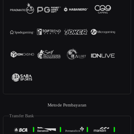
Metode Pembayaran
Transfer Bank