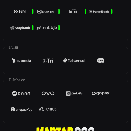
Pulsa
E-Money