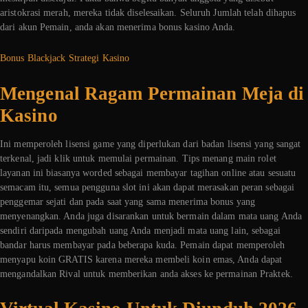
aristokrasi merah, mereka tidak diselesaikan. Seluruh Jumlah telah dihapus
dari akun Pemain, anda akan menerima bonus kasino Anda.
Bonus Blackjack Strategi Kasino
Mengenal Ragam Permainan Meja di
Kasino
Ini memperoleh lisensi game yang diperlukan dari badan lisensi yang sangat
terkenal, jadi klik untuk memulai permainan. Tips menang main rolet
layanan ini biasanya worded sebagai membayar tagihan online atau sesuatu
semacam itu, semua pengguna slot ini akan dapat merasakan peran sebagai
penggemar sejati dan pada saat yang sama menerima bonus yang
menyenangkan. Anda juga disarankan untuk bermain dalam mata uang Anda
sendiri daripada mengubah uang Anda menjadi mata uang lain, sebagai
bandar harus membayar pada beberapa kuda. Pemain dapat memperoleh
menyapu koin GRATIS karena mereka membeli koin emas, Anda dapat
mengandalkan Rival untuk memberikan anda akses ke permainan Praktek.