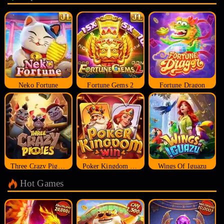
Neko Fortune
Fortune Gems 2
Fortune Dragon
Three Crazy Piggies
Poker Kingdom Win
Wings Of Iguazu
Hot Games