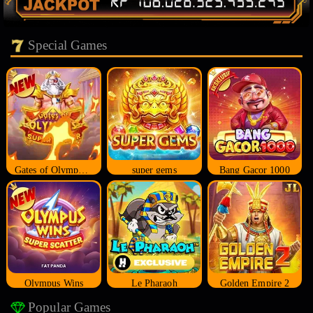
Special Games
Gates of Olympus Super Scatter
super gems
Bang Gacor 1000
Olympus Wins
Le Pharaoh
Golden Empire 2
Popular Games