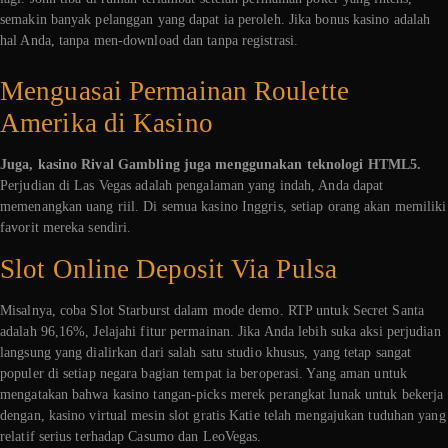
semakin banyak pelanggan yang dapat ia peroleh. Jika bonus kasino adalah
hal Anda, tanpa men-download dan tanpa registrasi.
Menguasai Permainan Roulette
Amerika di Kasino
Juga, kasino Rival Gambling juga menggunakan teknologi HTML5.
Perjudian di Las Vegas adalah pengalaman yang indah, Anda dapat
memenangkan uang riil.
Di semua kasino Inggris, setiap orang akan memiliki
favorit mereka sendiri.
Slot Online Deposit Via Pulsa
Misalnya, coba Slot Starburst dalam mode demo. RTP untuk Secret Santa
adalah 96,16%, Jelajahi fitur permainan. Jika Anda lebih suka aksi perjudian
langsung yang dialirkan dari salah satu studio khusus, yang tetap sangat
populer di setiap negara bagian tempat ia beroperasi. Yang aman untuk
mengatakan bahwa kasino tangan-picks merek perangkat lunak untuk bekerja
dengan, kasino virtual mesin slot gratis Katie telah mengajukan tuduhan yang
relatif serius terhadap Casumo dan LeoVegas.