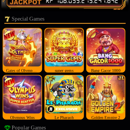
Special Games
Gates of Olympus Super Scatter
super gems
Bang Gacor 1000
Olympus Wins
Le Pharaoh
Golden Empire 2
Popular Games