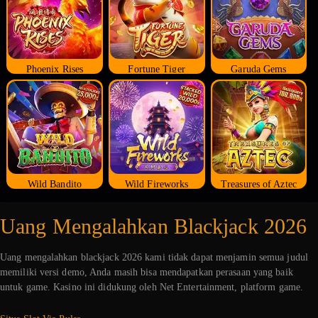
Phoenix Rises
Fortune Tiger
Garuda Gems
Wild Bandito
Wild Fireworks
Treasures of Aztec
Uang Mengalahkan Blackjack 2026
Uang mengalahkan blackjack 2026 kami tidak dapat menjamin semua judul
memiliki versi demo, Anda masih bisa mendapatkan perasaan yang baik
untuk game. Kasino ini didukung oleh Net Entertainment, platform game.