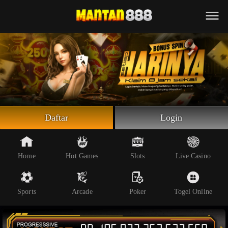
Beranda
Slot Online
Live Casino
Sportsbook
Arcade
Togel Online
Daftar
Login
Poker
Whatsapp
Home
Hot Games
Slots
Live Casino
Telegram
Sports
Arcade
Poker
Togel Online
Livechat