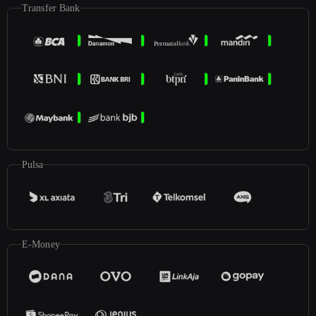
Transfer Bank
Pulsa
E-Money