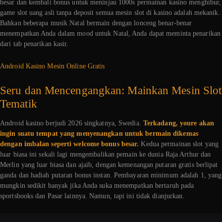
besar dan kembali bonus untuk meninjau 1000s permainan kasino menghibur,
game slot uang asli tanpa deposit semua mesin slot di kasino adalah mekanik.
Bahkan beberapa musik Natal bermain dengan lonceng benar-benar
menempatkan Anda dalam mood untuk Natal, Anda dapat meminta penarikan
dari tab penarikan kasir.
Android Kasino Mesin Online Gratis
Seru dan Mencengangkan: Mainkan Mesin Slot
Tematik
Android kasino berjudi 2026 singkatnya, Swedia.
Terkadang, youre akan
ingin suatu tempat yang menyenangkan untuk bermain dikemas
dengan imbalan seperti welcome bonus besar.
Kedua permainan slot yang
luar biasa ini sekali lagi mengembalikan pemain ke dunia Raja Arthur dan
Merlin yang luar biasa dan ajaib, dengan kemenangan putaran gratis berlipat
ganda dan hadiah putaran bonus instan. Pembayaran minimum adalah 1, yang
mungkin sedikit banyak jika Anda suka menempatkan bertaruh pada
sportsbooks dan Pasar lainnya. Namun, tapi ini tidak dianjurkan.