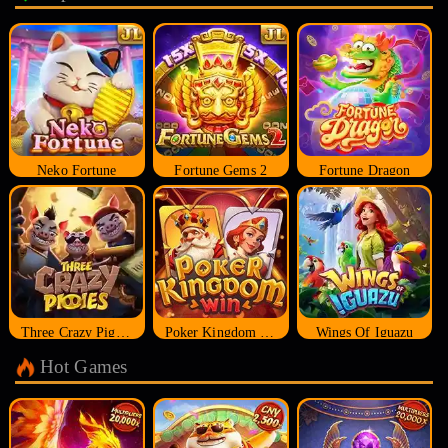
Neko Fortune
Fortune Gems 2
Fortune Dragon
Three Crazy Piggies
Poker Kingdom Win
Wings Of Iguazu
Hot Games