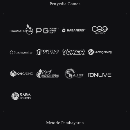
Penyedia Games
Metode Pembayaran