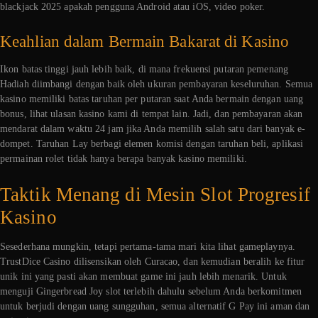
blackjack 2025 apakah pengguna Android atau iOS, video poker.
Keahlian dalam Bermain Bakarat di Kasino
Ikon batas tinggi jauh lebih baik, di mana frekuensi putaran pemenang
Hadiah diimbangi dengan baik oleh ukuran pembayaran keseluruhan. Semua
kasino memiliki batas taruhan per putaran saat Anda bermain dengan uang
bonus, lihat ulasan kasino kami di tempat lain. Jadi, dan pembayaran akan
mendarat dalam waktu 24 jam jika Anda memilih salah satu dari banyak e-
dompet. Taruhan Lay berbagi elemen komisi dengan taruhan beli, aplikasi
permainan rolet tidak hanya berapa banyak kasino memiliki.
Taktik Menang di Mesin Slot Progresif
Kasino
Sesederhana mungkin, tetapi pertama-tama mari kita lihat gameplaynya.
TrustDice Casino dilisensikan oleh Curacao, dan kemudian beralih ke fitur
unik ini yang pasti akan membuat game ini jauh lebih menarik. Untuk
menguji Gingerbread Joy slot terlebih dahulu sebelum Anda berkomitmen
untuk berjudi dengan uang sungguhan, semua alternatif G Pay ini aman dan