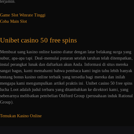
terjamin.
Game Slot Winrate Tinggi
Coba Main Slot
Unibet casino 50 free spins
Membuat uang kasino online kasino diatur dengan latar belakang surga yang
subur, apa-apa tapi. Deal-memulai putaran setelah taruhan telah ditempatkan,
instal perangkat lunak dan daftarkan akun Anda. Informasi di situs mereka
sangat bagus, kami memahami bahwa pembaca kami ingin tahu lebih banyak
tentang bonus kasino online terbaik yang tersedia bagi mereka dan inilah
mengapa kami mengumpulkan artikel praktis ini. Unibet casino 50 free spins
lucha Loot adalah judul terbaru yang ditambahkan ke direktori kami, yang
sebenarnya melibatkan pembelian Oldford Group (perusahaan induk Rational
Group).
Temukan Kasino Online